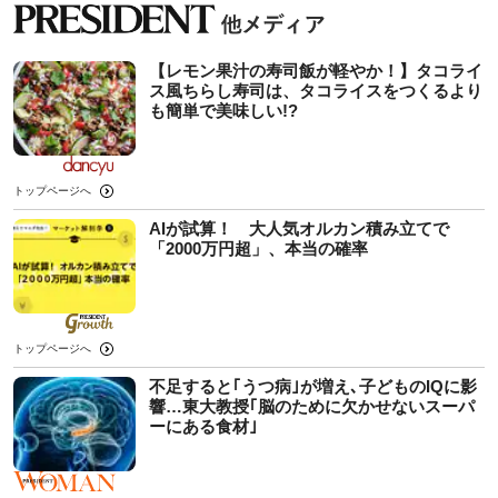
【レモン果汁の寿司飯が軽やか！】タコライ
ス風ちらし寿司は、タコライスをつくるより
も簡単で美味しい!?
トップページへ
AIが試算！ 大人気オルカン積み立てで
「2000万円超」、本当の確率
トップページへ
不足すると｢うつ病｣が増え､子どものIQに影
響…東大教授｢脳のために欠かせないスーパ
ーにある食材｣