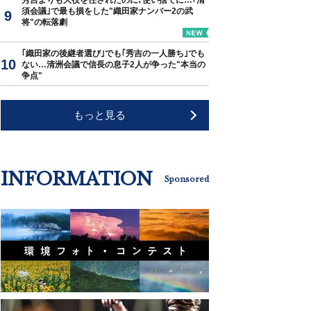
秀吉よりも大役を任されたのに､使い捨てに…｢清
須会議｣で最も損をした"織田家ナンバー2の武
将"の転落劇
｢織田家の後継者選び｣でも｢秀吉の一人勝ち｣でも
ない…清洲会議で信長の息子2人が争った"本当の
争点"
もっと見る
INFORMATION
Sponsored