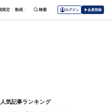
員限定
動画
検索
ログイン
会員登録
人気記事ランキング