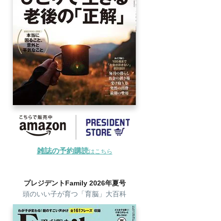
雑誌の予約購読
はこちら
プレジデントFamily 2026年夏号
頭のいい子が育つ「育脳」大百科