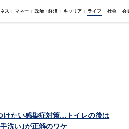
ネス
マネー
政治・経済
キャリア
ライフ
社会
会
つけたい感染症対策…トイレの後は
手洗い｣が正解のワケ