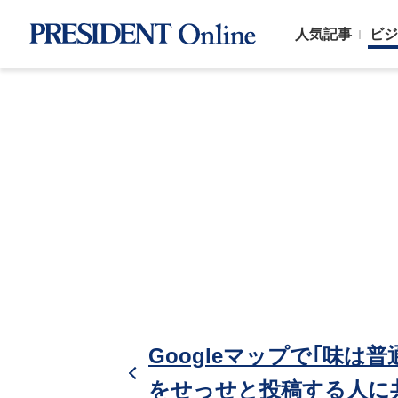
人気記事
ビジ
Googleマップで｢味は
をせっせと投稿する人に