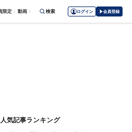
員限定
動画
検索
ログイン
会員登録
人気記事ランキング