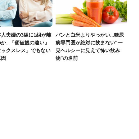
人夫婦の3組に1組が離
パンと白米よりやっかい...糖尿
か...「価値観の違い」
病専門医が絶対に飲まない"一
セックスレス」でもない
見ヘルシーに見えて怖い飲み
原因
物"の名前