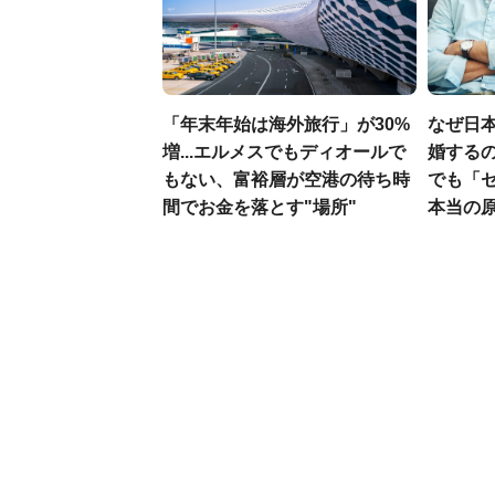
「年末年始は海外旅行」が30%
なぜ日本
増...エルメスでもディオールで
婚するの
もない、富裕層が空港の待ち時
でも「
間でお金を落とす"場所"
本当の