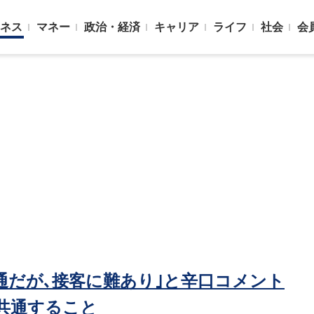
ネス
マネー
政治・経済
キャリア
ライフ
社会
会
普通だが､接客に難あり｣と辛口コメント
共通すること