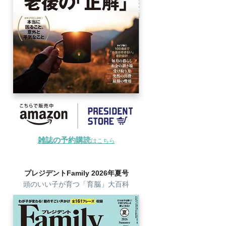
雑誌の予約購読
はこちら
プレジデントFamily 2026年夏号
頭のいい子が育つ「育脳」大百科