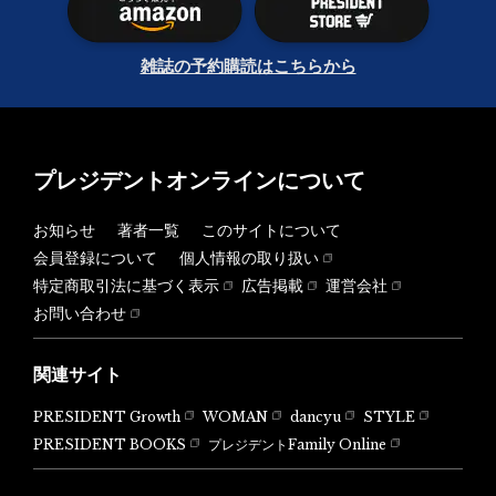
雑誌の予約購読はこちらから
プレジデントオンラインについて
お知らせ
著者一覧
このサイトについて
会員登録について
個人情報の取り扱い
特定商取引法に基づく表示
広告掲載
運営会社
お問い合わせ
関連サイト
PRESIDENT Growth
WOMAN
dancyu
STYLE
PRESIDENT BOOKS
プレジデントFamily Online