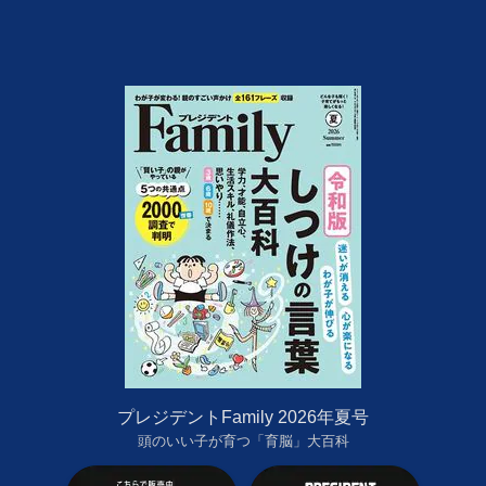
プレジデントFamily 2026年夏号
頭のいい子が育つ「育脳」大百科