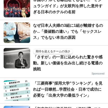
ュランガイド」が太鼓判を押した意外す
ぎる日本のホテルの名前
なぜ日本人夫婦の3組に1組が離婚するの
か...「価値観の違い」でも「セックスレ
ス」でもない本当の原因
期待を超えるチームの強さ
「さすが」の一言に込められた驚きや感
動。新しい価値を生み出し続ける電通の
挑戦
Sponsored
「三菱商事"採用大学"ランキング」を見
れば一目瞭然...学歴社会・日本で成功に
必要な「出身大学の最低ライン」