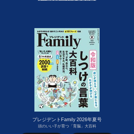
プレジデントFamily 2026年夏号
頭のいい子が育つ「育脳」大百科