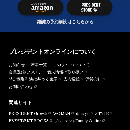
雑誌の予約購読はこちらから
プレジデントオンラインについて
お知らせ
著者一覧
このサイトについて
会員登録について
個人情報の取り扱い
特定商取引法に基づく表示
広告掲載
運営会社
お問い合わせ
関連サイト
PRESIDENT Growth
WOMAN
dancyu
STYLE
PRESIDENT BOOKS
プレジデントFamily Online