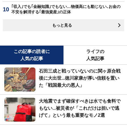
｢収入｣でも｢金融知識｣でもない…物価高にも動じない､お金の
不安を解消する｢最強資産｣の正体
もっと見る
この記事の読者に
ライフの
人気の記事
人気記事
石田三成と戦っていないのに関ヶ原合戦
後に大出世...徳川家康が厚い信頼を置い
た「戦国最大の悪人」
大地震でまず確保すべきは水でも食料で
もない...被災者が「これだけは担いで逃
げて」という最も重要なモノ2選