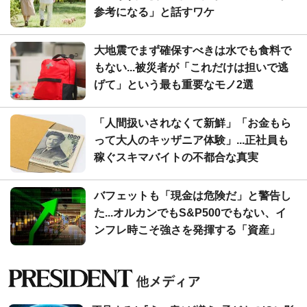
参考になる」と話すワケ
大地震でまず確保すべきは水でも食料で
もない...被災者が「これだけは担いで逃
げて」という最も重要なモノ2選
「人間扱いされなくて新鮮」「お金もら
って大人のキッザニア体験」...正社員も
稼ぐスキマバイトの不都合な真実
バフェットも「現金は危険だ」と警告し
た...オルカンでもS&P500でもない、イ
ンフレ時こそ強さを発揮する「資産」