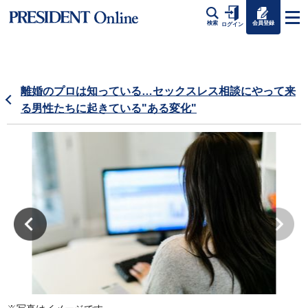
会員登録
検索
ログイン
離婚のプロは知っている…セックスレス相談にやって来
る男性たちに起きている"ある変化"