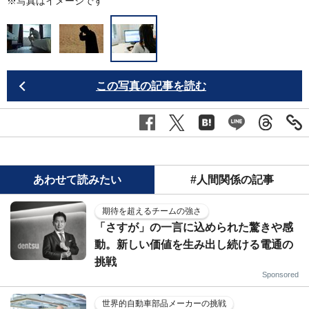
※写真はイメージです
この写真の記事を読む
あわせて読みたい
#人間関係の記事
期待を超えるチームの強さ
「さすが」の一言に込められた驚きや感
動。新しい価値を生み出し続ける電通の
挑戦
Sponsored
世界的自動車部品メーカーの挑戦