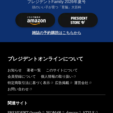
プレジデントFamily 2026年夏号
頭のいい子が育つ「育脳」大百科
雑誌の予約購読はこちらから
プレジデントオンラインについて
お知らせ
著者一覧
このサイトについて
会員登録について
個人情報の取り扱い
特定商取引法に基づく表示
広告掲載
運営会社
お問い合わせ
関連サイト
PRESIDENT Growth
WOMAN
dancyu
STYLE