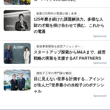
創業125周年の電通が描く未来
125年磨き続けた課題解決力。多様な人
財の才能を掛け合わせて挑む、これから
の電通
Sponsored
新規事業開発を経営アジェンダへ
スタートアップ探索からM&Aまで、経営
戦略の実装を支援するAT PARTNERS
Sponsored
微粒子工学の専門家が解説
目に見えない世界を計測する…アイシン
が生んだ｢世界最小の水粒子｣のポテンシ
ャル
Sponsored