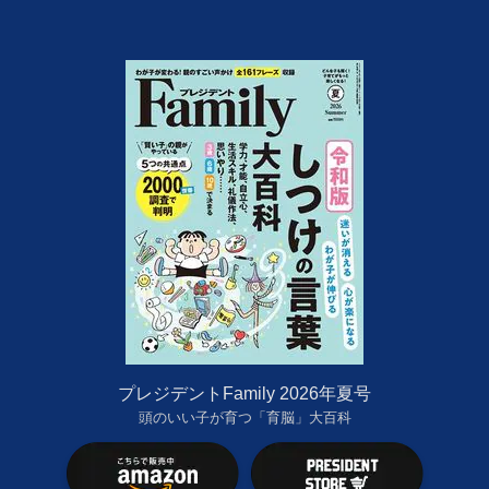
プレジデントFamily 2026年夏号
頭のいい子が育つ「育脳」大百科