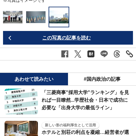
※写真はイメージです
この写真の記事を読む
あわせて読みたい
#国内政治の記事
「三菱商事"採用大学"ランキング」を見
れば一目瞭然...学歴社会・日本で成功に
必要な「出身大学の最低ライン」
新しい形の福利厚生として活用
ホテルと別荘の利点を凝縮…経営者が選