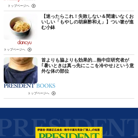
トップページへ
【迷ったらこれ！失敗しない＆間違いなくお
いしい「もやしの胡麻酢和え」】つい箸が進
む小鉢
トップページへ
首よりも脇よりも効果的…熱中症研究者が
｢暑いときは真っ先にここを冷やせ｣という意
外な体の部位
トップページへ