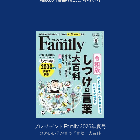
プレジデントFamily 2026年夏号
頭のいい子が育つ「育脳」大百科