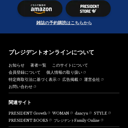
雑誌の予約購読はこちらから
プレジデントオンラインについて
お知らせ
著者一覧
このサイトについて
会員登録について
個人情報の取り扱い
特定商取引法に基づく表示
広告掲載
運営会社
お問い合わせ
関連サイト
PRESIDENT Growth
WOMAN
dancyu
STYLE
PRESIDENT BOOKS
プレジデントFamily Online