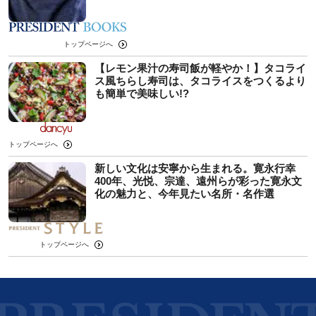
トップページへ
【レモン果汁の寿司飯が軽やか！】タコライ
ス風ちらし寿司は、タコライスをつくるより
も簡単で美味しい!?
トップページへ
新しい文化は安寧から生まれる。寛永行幸
400年、光悦、宗達、遠州らが彩った寛永文
化の魅力と、今年見たい名所・名作選
トップページへ