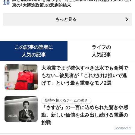
東の｢大躍進政策｣の悲劇的結末
もっと見る
この記事の読者に
ライフの
人気の記事
人気記事
大地震でまず確保すべきは水でも食料で
もない...被災者が「これだけは担いで逃
げて」という最も重要なモノ2選
期待を超えるチームの強さ
「さすが」の一言に込められた驚きや感
動。新しい価値を生み出し続ける電通の
挑戦
Sponsored