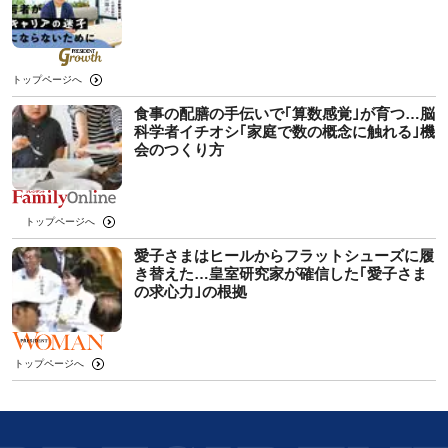
トップページへ
食事の配膳の手伝いで｢算数感覚｣が育つ…脳
科学者イチオシ｢家庭で数の概念に触れる｣機
会のつくり方
トップページへ
愛子さまはヒールからフラットシューズに履
き替えた…皇室研究家が確信した｢愛子さま
の求心力｣の根拠
トップページへ