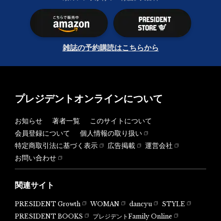
雑誌の予約購読はこちらから
プレジデントオンラインについて
お知らせ
著者一覧
このサイトについて
会員登録について
個人情報の取り扱い
特定商取引法に基づく表示
広告掲載
運営会社
お問い合わせ
関連サイト
PRESIDENT Growth
WOMAN
dancyu
STYLE
PRESIDENT BOOKS
プレジデントFamily Online