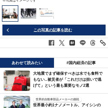
※写真はイメージです
この写真の記事を読む
あわせて読みたい
#国内経済の記事
大地震でまず確保すべきは水でも食料で
もない...被災者が「これだけは担いで逃
げて」という最も重要なモノ2選
世界的自動車部品メーカーの挑戦
世界最小約1ナノメートル、アイシンの