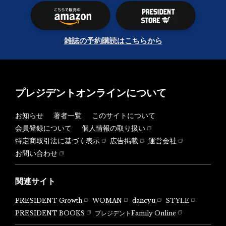
雑誌の予約購読はこちらから
プレジデントオンラインについて
お知らせ
著者一覧
このサイトについて
会員登録について
個人情報の取り扱い
特定商取引法に基づく表示
広告掲載
運営会社
お問い合わせ
関連サイト
PRESIDENT Growth
WOMAN
dancyu
STYLE
PRESIDENT BOOKS
プレジデントFamily Online