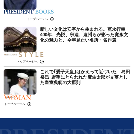
トップページへ
新しい文化は安寧から生まれる。寛永行幸
400年、光悦、宗達、遠州らが彩った寛永文
化の魅力と、今年見たい名所・名作選
トップページへ
これで｢愛子天皇｣はかえって近づいた…島田
裕巳｢野望にとらわれた麻生太郎が見落とし
た皇室典範の大原則｣
トップページへ