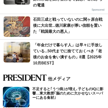
の電通
Sponsored
石田三成と戦っていないのに関ヶ原合戦
後に大出世...徳川家康が厚い信頼を置い
た「戦国最大の悪人」
「年金だけで暮らす人」は早々に手放し
ている...50代までに捨てておくべき「老
後のお金を食い潰すもの」8選【2025年
10月BEST】
不足すると｢うつ病｣が増え､子どものIQに影
響…東大教授｢脳のために欠かせないスーパ
ーにある食材｣