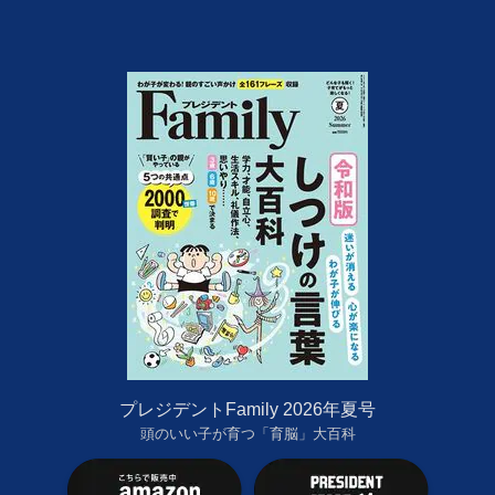
プレジデントFamily 2026年夏号
頭のいい子が育つ「育脳」大百科