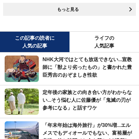
もっと見る
この記事の読者に
ライフの
人気の記事
人気記事
NHK大河ではとても放送できない...宣教
師に「獣より劣ったもの」と書かれた豊
臣秀吉のおぞましき性欲
定年後の家族との向き合い方がわからな
い...そう悩む人に佐藤優が「鬼滅の刃が
参考になる」と話すワケ
「年末年始は海外旅行」が30%増...エル
メスでもディオールでもない、富裕層が