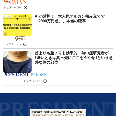
トップページへ
AIが試算！ 大人気オルカン積み立てで
「2000万円超」、本当の確率
トップページへ
首よりも脇よりも効果的…熱中症研究者が
｢暑いときは真っ先にここを冷やせ｣という意
外な体の部位
トップページへ