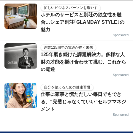
忙しいビジネスパーソンを癒やす
ホテルのサービスと別荘の独立性を融
合…シェア別荘｢GLAMDAY STYLE｣の
魅力
Sponsored
創業125周年の電通が描く未来
125年磨き続けた課題解決力。多様な人
財の才能を掛け合わせて挑む、これから
の電通
Sponsored
自分を整えるための健康習慣
仕事に家事と慌ただしい毎日でもでき
る、“完璧じゃなくていい”セルフマネジ
メント
Sponsored