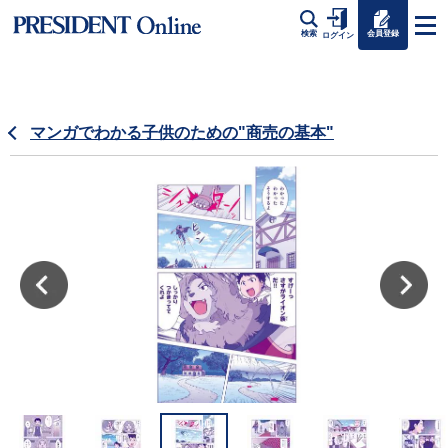
会員登録
検索
ログイン
マンガでわかる子供のための"商売の基本"