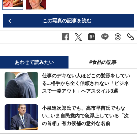
この写真の記事を読む
あわせて読みたい
#食品の記事
仕事のデキない人ほどこの髪形をしてい
る...相手から全く信頼されない「ビジネ
スで一発アウト」ヘアスタイル3選
小泉進次郎氏でも、高市早苗氏でもな
い...いま自民党内で急浮上している「次
の首相」有力候補の意外な名前