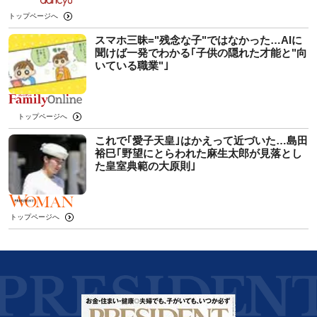
トップページへ
スマホ三昧="残念な子"ではなかった…AIに
聞けば一発でわかる｢子供の隠れた才能と"向
いている職業"｣
トップページへ
これで｢愛子天皇｣はかえって近づいた…島田
裕巳｢野望にとらわれた麻生太郎が見落とし
た皇室典範の大原則｣
トップページへ