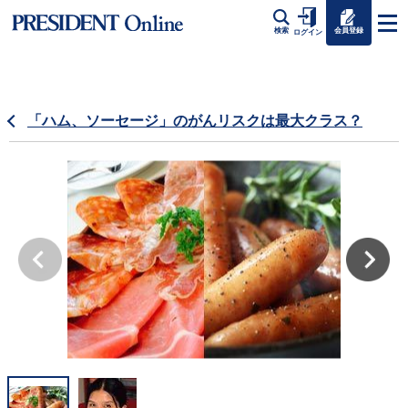
会員登録
検索
ログイン
「ハム、ソーセージ」のがんリスクは最大クラス？