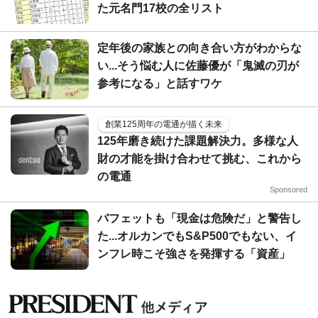
た元名門17校の全リスト
定年後の家族との向き合い方がわからな
い...そう悩む人に佐藤優が「鬼滅の刃が
参考になる」と話すワケ
創業125周年の電通が描く未来
125年磨き続けた課題解決力。多様な人
財の才能を掛け合わせて挑む、これから
の電通
Sponsored
バフェットも「現金は危険だ」と警告し
た...オルカンでもS&P500でもない、イ
ンフレ時こそ強さを発揮する「資産」