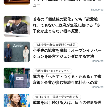
ュー
Sponsored
若者の「価値観の変化」でも「恋愛離
れ」でもない...政府が無視し続ける「少
子化が止まらない根本原因」
日本企業の新規事業開発の課題
小手先の協業を脱却！オープンイノベー
ションを経営アジェンダにする方法
Sponsored
官民で挑むHTTアクション
電力を「へらす・つくる・ためる」で東
京都と企業が歩む持続可能社会への道
Sponsored
毎日を支える運動と栄養の整え方
成果を出し続ける人は、日々の健康管理