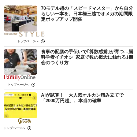
70モデル超の「スピードマスター」から自分
らしい一本を。日本橋三越でオメガの期間限
定ポップアップ開催
トップページへ
食事の配膳の手伝いで｢算数感覚｣が育つ…脳
科学者イチオシ｢家庭で数の概念に触れる｣機
会のつくり方
トップページへ
AIが試算！ 大人気オルカン積み立てで
「2000万円超」、本当の確率
トップページへ