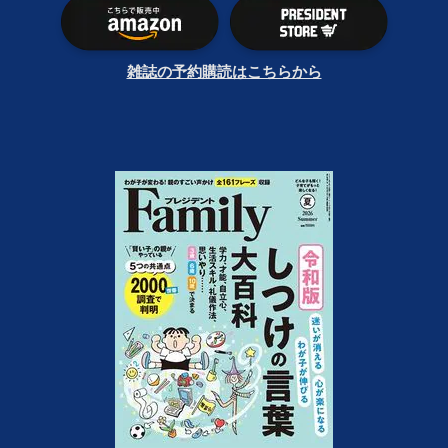
雑誌の予約購読はこちらから