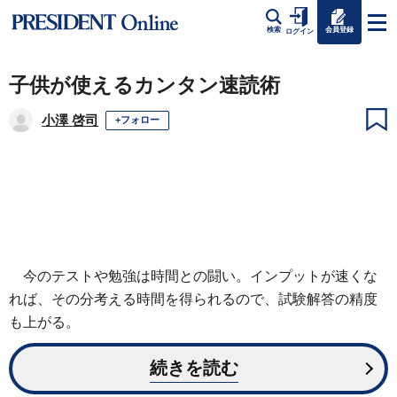
会員登録
検索
ログイン
子供が使えるカンタン速読術
小澤 啓司
+フォロー
今のテストや勉強は時間との闘い。インプットが速くな
れば、その分考える時間を得られるので、試験解答の精度
も上がる。
続きを読む