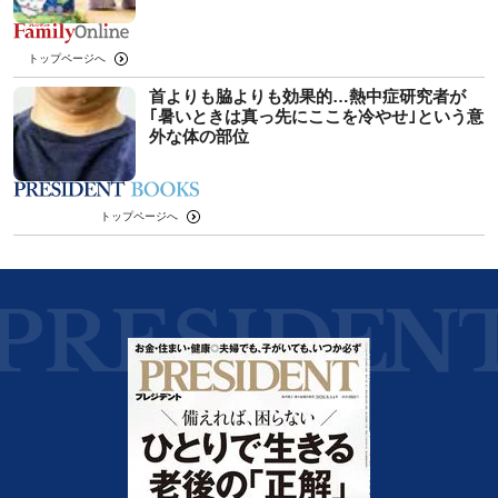
トップページへ
首よりも脇よりも効果的…熱中症研究者が
｢暑いときは真っ先にここを冷やせ｣という意
外な体の部位
トップページへ