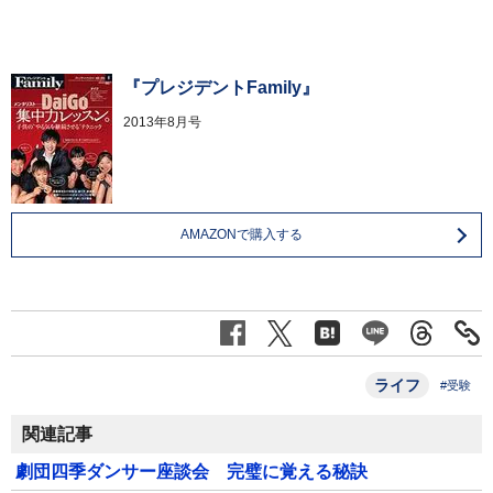
『プレジデントFamily』
2013年8月号
AMAZONで購入する
ライフ
#受験
関連記事
劇団四季ダンサー座談会 完璧に覚える秘訣