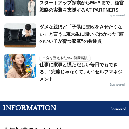
スタートアップ探索からM&Aまで、経営
戦略の実装を支援するAT PARTNERS
Sponsored
ダメな親ほど「子供に失敗をさせたくな
い」と言う...東大生に聞いてわかった"頭
のいい子が育つ家庭"の共通点
自分を整えるための健康習慣
仕事に家事と慌ただしい毎日でもでき
る、“完璧じゃなくていい”セルフマネジ
メント
Sponsored
INFORMATION
Sponsored