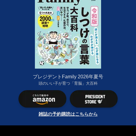
プレジデントFamily 2026年夏号
頭のいい子が育つ「育脳」大百科
雑誌の予約購読はこちらから