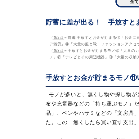
全て
貯蓄に差が出る！ 手放すと
（
第2回
＝前編 手放すとお金が貯まる①「お金に
ア雑貨」④「大量の服と靴・ファッションアクセ
（
第3回
＝手放すとお金が貯まるモノ⑤「大量の
ノ」⑧「テレビとその周辺機器」⑨「大量の収納
手放すとお金が貯まるモノ⑪
モノが多いと、無くし物や探し物が
布や充電器などの「持ち運ぶモノ」
品」、ペンやハサミなどの「文房具
た。この「無くしたら買い直す支出