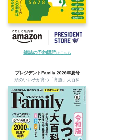
雑誌の予約購読
はこちら
プレジデントFamily 2026年夏号
頭のいい子が育つ「育脳」大百科