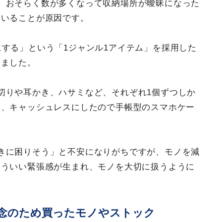
。おそらく数が多くなって収納場所が曖昧になった
ていることが原因です。
にする」という「1ジャンル1アイテム」を採用した
りました。
切りや耳かき、ハサミなど、それぞれ1個ずつしか
り、キャッシュレスにしたので手帳型のスマホケー
きに困りそう」と不安になりがちですが、モノを減
いういい緊張感が生まれ、モノを大切に扱うように
念のため買ったモノやストック