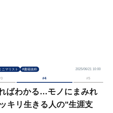
2025/06/21 10:00
ミニマリスト
#書籍抜粋
#3
#4
#5
見ればわかる…モノにまみれ
スッキリ生きる人の"生涯支