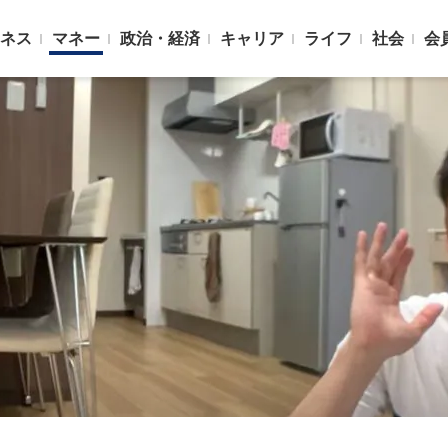
ネス
マネー
政治・経済
キャリア
ライフ
社会
会