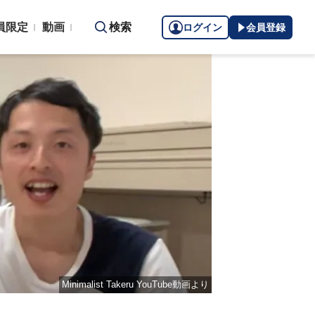
員限定
動画
検索
ログイン
会員登録
Minimalist Takeru YouTube動画より