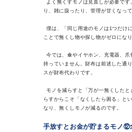
よく無くすモノは見直しが必要です
り、雑に扱ったり、管理が甘くなっ
僕は、「同じ用途のモノは1つだけ
ことで無くし物や探し物がゼロにな
今では、傘やイヤホン、充電器、爪
持っていません。財布は前述した通
スが財布代わりです。
モノを減らすと「万が一無くしたと
らすからこそ「なくしたら困る」と
なり、無くしモノが減るのです。
手放すとお金が貯まるモノ⑫