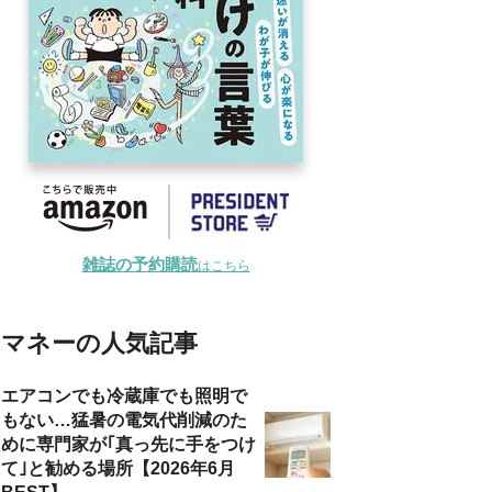
雑誌の予約購読
はこちら
マネーの人気記事
エアコンでも冷蔵庫でも照明で
もない…猛暑の電気代削減のた
めに専門家が｢真っ先に手をつけ
て｣と勧める場所【2026年6月