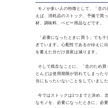
モノが多い人の特徴として、「念の
えば、消耗品のストック、予備で買
材、調味料、ベビー用品などです。
「必要になったときに買う」でも十
ぎています。心配性であるがゆえに
を蓄えた分だけ資産は減ります。
そして残念なことに、「念のため買
とんどは使用期限が切れてしまった
当にもったいないことをしていまし
今ではストックは1つまでと決め、
なモノを、必要になったときに、必