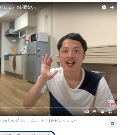
チン周りの片付け。こんなにモノは必要ない。
」より