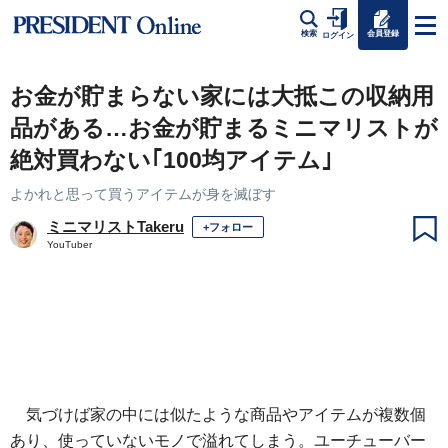
会員登録
検索
ログイン
お金が貯まらない家には大抵この収納用
品がある…お金が貯まるミニマリストが
絶対買わない｢100均アイテム｣
よかれと思って買うアイテムが身を滅ぼす
ミニマリストTakeru
+フォロー
YouTuber
気づけば家の中には似たような商品やアイテムが複数個
あり、使っていないモノで溢れてしまう。ユーチューバー