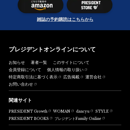
雑誌の予約購読はこちらから
プレジデントオンラインについて
お知らせ
著者一覧
このサイトについて
会員登録について
個人情報の取り扱い
特定商取引法に基づく表示
広告掲載
運営会社
お問い合わせ
関連サイト
PRESIDENT Growth
WOMAN
dancyu
STYLE
PRESIDENT BOOKS
プレジデントFamily Online