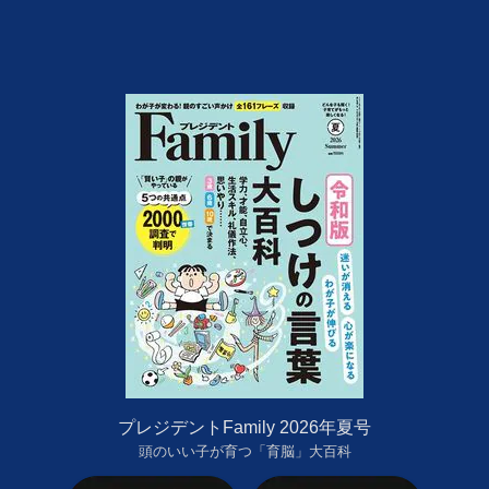
プレジデントFamily 2026年夏号
頭のいい子が育つ「育脳」大百科