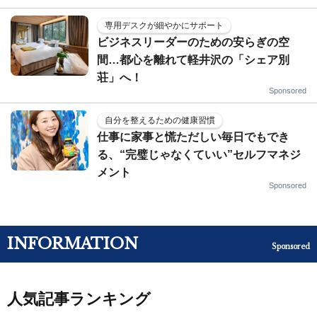
専用デスクが細やかにサポート
ビジネスリーダーのための安らぎの空
間…都心を離れて軽井沢の「シェア別
荘」へ！
Sponsored
自分を整えるための健康習慣
仕事に家事と慌ただしい毎日でもでき
る、“完璧じゃなくていい”セルフマネジ
メント
Sponsored
INFORMATION
Sponsored
人気記事ランキング