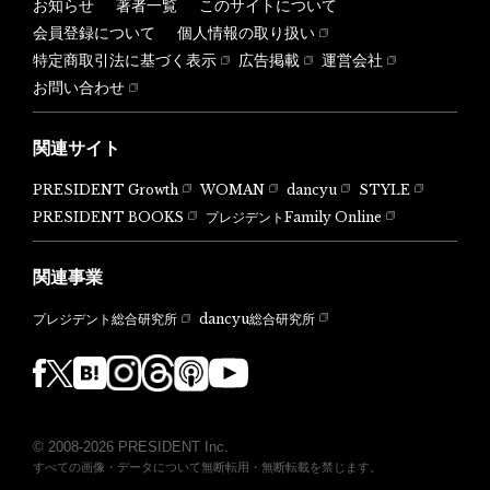
お知らせ
著者一覧
このサイトについて
会員登録について
個人情報の取り扱い
特定商取引法に基づく表示
広告掲載
運営会社
お問い合わせ
関連サイト
PRESIDENT Growth
WOMAN
dancyu
STYLE
PRESIDENT BOOKS
プレジデントFamily Online
関連事業
dancyu総合研究所
プレジデント総合研究所
© 2008-2026 PRESIDENT Inc.
すべての画像・データについて無断転用・無断転載を禁じます。