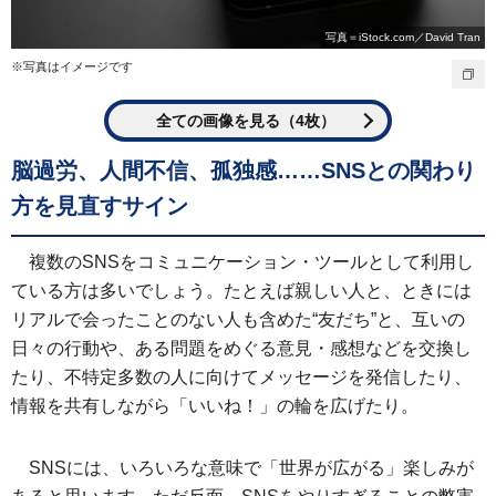
写真＝iStock.com／David Tran
※写真はイメージです
全ての画像を見る（4枚）
脳過労、人間不信、孤独感……SNSとの関わり
方を見直すサイン
複数のSNSをコミュニケーション・ツールとして利用し
ている方は多いでしょう。たとえば親しい人と、ときには
リアルで会ったことのない人も含めた“友だち”と、互いの
日々の行動や、ある問題をめぐる意見・感想などを交換し
たり、不特定多数の人に向けてメッセージを発信したり、
情報を共有しながら「いいね！」の輪を広げたり。
SNSには、いろいろな意味で「世界が広がる」楽しみが