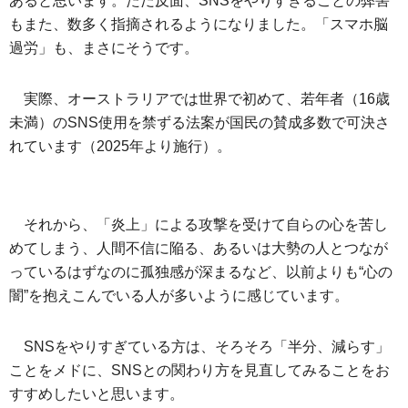
あると思います。ただ反面、SNSをやりすぎることの弊害
もまた、数多く指摘されるようになりました。「スマホ脳
過労」も、まさにそうです。
実際、オーストラリアでは世界で初めて、若年者（16歳
未満）のSNS使用を禁ずる法案が国民の賛成多数で可決さ
れています（2025年より施行）。
それから、「炎上」による攻撃を受けて自らの心を苦し
めてしまう、人間不信に陥る、あるいは大勢の人とつなが
っているはずなのに孤独感が深まるなど、以前よりも“心の
闇”を抱えこんでいる人が多いように感じています。
SNSをやりすぎている方は、そろそろ「半分、減らす」
ことをメドに、SNSとの関わり方を見直してみることをお
すすめしたいと思います。