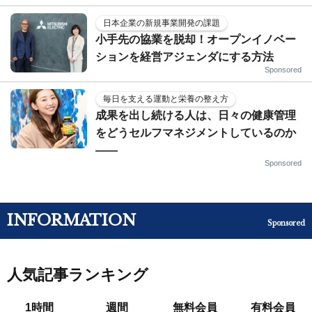
日本企業の新規事業開発の課題
小手先の協業を脱却！オープンイノベー
ションを経営アジェンダにする方法
Sponsored
毎日を支える運動と栄養の整え方
成果を出し続ける人は、日々の健康管理
をどうセルフマネジメントしているのか
——
Sponsored
INFORMATION
Sponsored
人気記事ランキング
1時間
週間
無料会員
有料会員