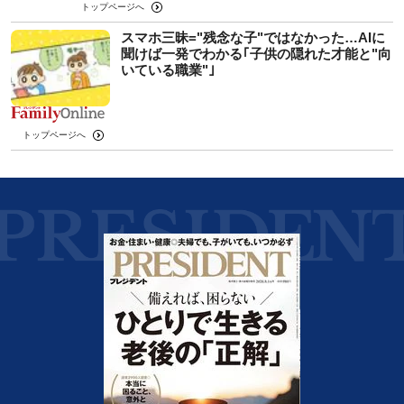
トップページへ
スマホ三昧="残念な子"ではなかった…AIに
聞けば一発でわかる｢子供の隠れた才能と"向
いている職業"｣
トップページへ