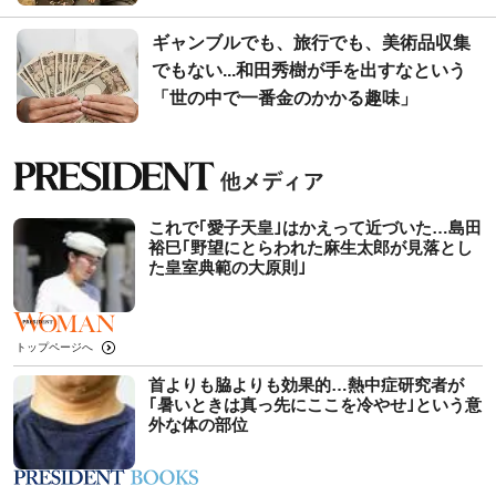
ギャンブルでも、旅行でも、美術品収集
でもない...和田秀樹が手を出すなという
「世の中で一番金のかかる趣味」
これで｢愛子天皇｣はかえって近づいた…島田
裕巳｢野望にとらわれた麻生太郎が見落とし
た皇室典範の大原則｣
トップページへ
首よりも脇よりも効果的…熱中症研究者が
｢暑いときは真っ先にここを冷やせ｣という意
外な体の部位