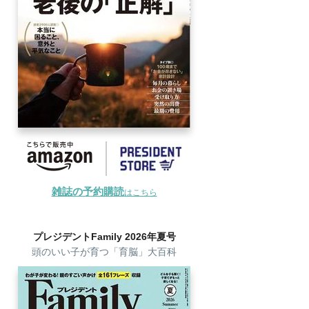
雑誌の予約購読
はこちら
プレジデントFamily 2026年夏号
頭のいい子が育つ「育脳」大百科