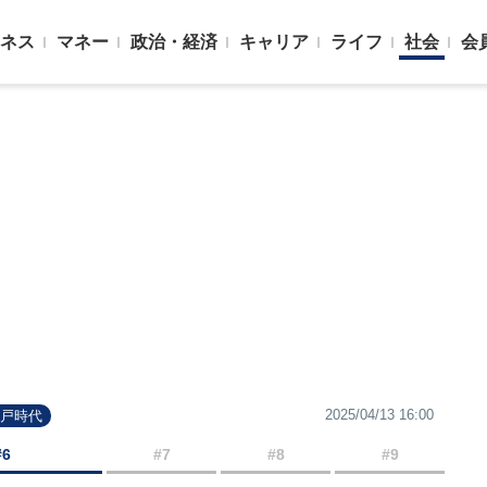
ネス
マネー
政治・経済
キャリア
ライフ
社会
会
2025/04/13 16:00
江戸時代
#6
#7
#8
#9