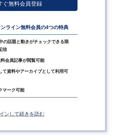
すぐ無料会員登録
ンライン無料会員の4つの特典
の中の話題と動きがチェックできる限
配信
無料会員記事が閲覧可能
して資料やアーカイブとして利用可
クマーク可能
インして続きを読む