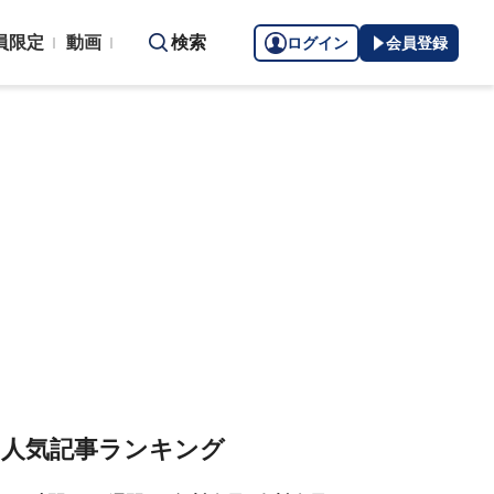
員限定
動画
検索
ログイン
会員登録
人気記事ランキング