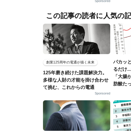
Sponsored
この記事の読者に人気の
パカッと
創業125周年の電通が描く未来
るだけ.
125年磨き続けた課題解決力。
「大腸
多様な人財の才能を掛け合わせ
肪酸た
て挑む、これからの電通
Sponsored