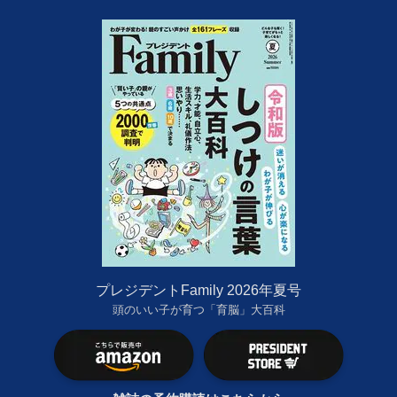
プレジデントFamily 2026年夏号
頭のいい子が育つ「育脳」大百科