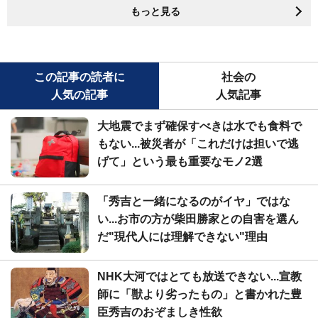
もっと見る
この記事の読者に
社会の
人気の記事
人気記事
大地震でまず確保すべきは水でも食料で
もない...被災者が「これだけは担いで逃
げて」という最も重要なモノ2選
「秀吉と一緒になるのがイヤ」ではな
い...お市の方が柴田勝家との自害を選ん
だ"現代人には理解できない"理由
NHK大河ではとても放送できない...宣教
師に「獣より劣ったもの」と書かれた豊
臣秀吉のおぞましき性欲