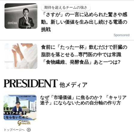
期待を超えるチームの強さ
「さすが」の一言に込められた驚きや感
動。新しい価値を生み出し続ける電通の
挑戦
Sponsored
食前に「たった一杯」飲むだけで肝臓の
脂肪を落とせる...専門医の中では常識
「食物繊維、発酵食品」あと一つは?
なぜ「市場価値」に焦るのか？ 「キャリア
迷子」にならないための自分軸の作り方
トップページへ