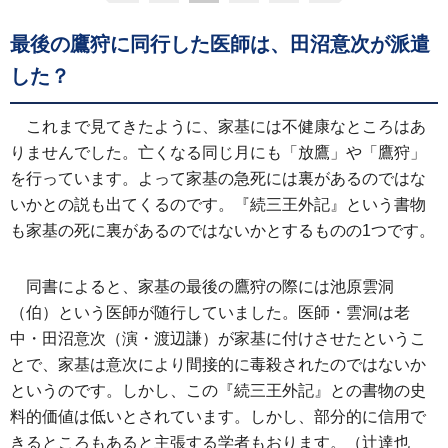
最後の鷹狩に同行した医師は、田沼意次が派遣
した？
これまで見てきたように、家基には不健康なところはあ
りませんでした。亡くなる同じ月にも「放鷹」や「鷹狩」
を行っています。よって家基の急死には裏があるのではな
いかとの説も出てくるのです。『続三王外記』という書物
も家基の死に裏があるのではないかとするものの1つです。
同書によると、家基の最後の鷹狩の際には池原雲洞
（伯）という医師が随行していました。医師・雲洞は老
中・田沼意次（演・渡辺謙）が家基に付けさせたというこ
とで、家基は意次により間接的に毒殺されたのではないか
というのです。しかし、この『続三王外記』との書物の史
料的価値は低いとされています。しかし、部分的に信用で
きるところもあると主張する学者もおります。（辻達也