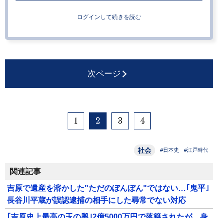
ログインして続きを読む
次ページ
1
2
3
4
社会
#日本史
#江戸時代
関連記事
吉原で遺産を溶かした"ただのぼんぼん"ではない…｢鬼平｣
長谷川平蔵が誤認逮捕の相手にした尋常でない対応
｢吉原史上最高の玉の輿｣2億5000万円で落籍されたが…身