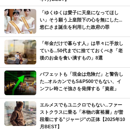
「ゆくゆくは愛子に天皇になってほし
い」そう願う上皇陛下の心を無にした...
悠仁さま誕生を利用した政府の罪
「年金だけで暮らす人」は早々に手放し
ている...50代までに捨てておくべき「老
後のお金を食い潰すもの」8選
バフェットも「現金は危険だ」と警告し
た...オルカンでもS&P500でもない、イ
ンフレ時こそ強さを発揮する「資産」
エルメスでもユニクロでもない...ファー
ストクラスに乗る「本物の富裕層」が普
段着にする"ジャージ"の正体【2025年10
月BEST】