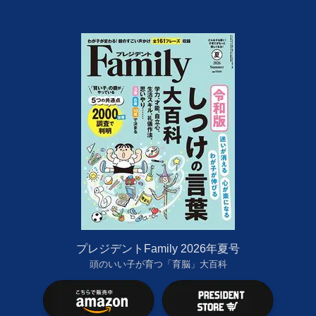
プレジデントFamily 2026年夏号
頭のいい子が育つ「育脳」大百科