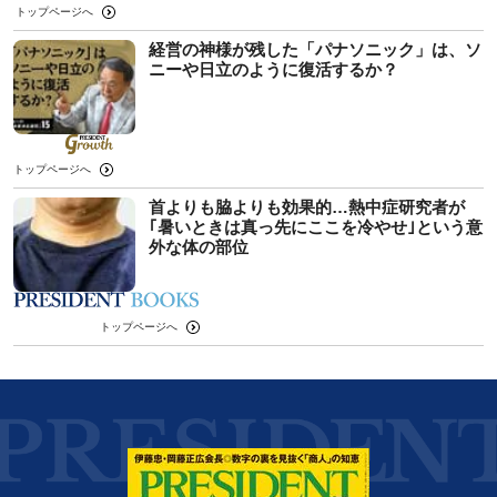
トップページへ
経営の神様が残した「パナソニック」は、ソ
ニーや日立のように復活するか？
トップページへ
首よりも脇よりも効果的…熱中症研究者が
｢暑いときは真っ先にここを冷やせ｣という意
外な体の部位
トップページへ