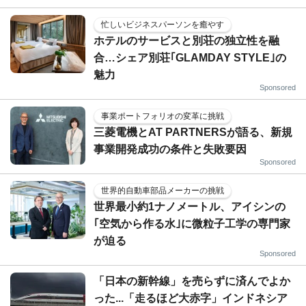
忙しいビジネスパーソンを癒やす
ホテルのサービスと別荘の独立性を融
合…シェア別荘｢GLAMDAY STYLE｣の
魅力
Sponsored
事業ポートフォリオの変革に挑戦
三菱電機とAT PARTNERSが語る、新規
事業開発成功の条件と失敗要因
Sponsored
世界的自動車部品メーカーの挑戦
世界最小約1ナノメートル、アイシンの
｢空気から作る水｣に微粒子工学の専門家
が迫る
Sponsored
「日本の新幹線」を売らずに済んでよか
った...「走るほど大赤字」インドネシア