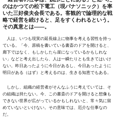
のはかつての松下電工（現パナソニック）を率
いた三好俊夫会長である。客観的で論理的な戦
略で経営を続けると、足をすくわれるという。
その真意とは――。
人は、いつも現実の延長線上に物事を考える習性を持っ
ている。「今、原稿を書いている書斎のドアを開けると、
廊下ではなく、もしかしたら崖になっているかもしれな
い」などと考え出したら、人は一瞬たりとも生きてはいけ
ない。昨日あったように今日があるし、今日あったように
明日がある（はず）と考えるのは、生きる知恵でもある。
しかし、組織の経営者がそんなふうに考えていては、そ
の組織は持たない。今、この書斎のドアを開けると想像も
できない世界が広がっているかもしれないと、常々気に留
めていないといけない。その意味では、厄介な仕事なの
だ。