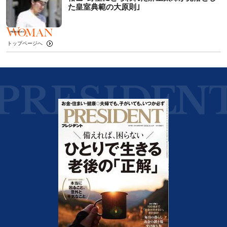
た皇室典範の大原則｣
トップページへ