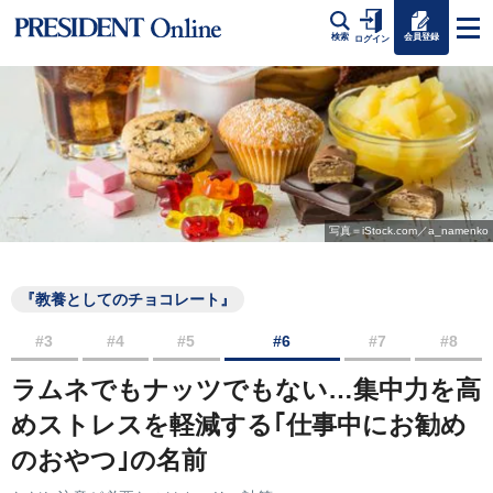
会員登録
検索
ログイン
写真＝iStock.com／a_namenko
『教養としてのチョコレート』
#3
#4
#5
#6
#7
#8
ラムネでもナッツでもない…集中力を高
めストレスを軽減する｢仕事中にお勧め
のおやつ｣の名前