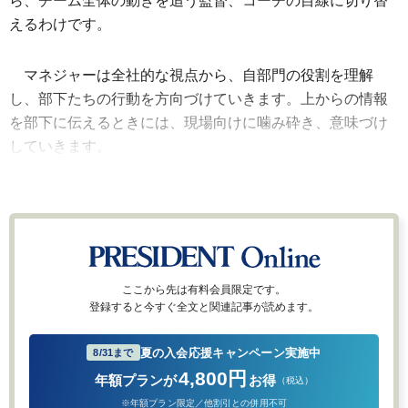
ら、チーム全体の動きを追う監督、コーチの目線に切り替
えるわけです。
マネジャーは全社的な視点から、自部門の役割を理解
し、部下たちの行動を方向づけていきます。上からの情報
を部下に伝えるときには、現場向けに噛み砕き、意味づけ
していきます。
ここから先は有料会員限定です。
登録すると今すぐ全文と関連記事が読めます。
夏の入会応援キャンペーン実施中
8/31まで
4,800円
年額プランが
お得
（税込）
※年額プラン限定／他割引との併用不可