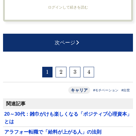
ログインして続きを読む
次ページ
1
2
3
4
キャリア
#モチベーション
#出世
関連記事
20～30代：雑巾がけも楽しくなる「ポジティブ心理資本」
とは
アラフォー転職で「給料が上がる人」の法則