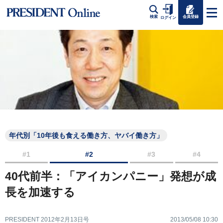
会員登録
検索
ログイン
年代別「10年後も食える働き方、ヤバイ働き方」
#1
#2
#3
#4
40代前半：「アイカンパニー」発想が成
長を加速する
PRESIDENT 2012年2月13日号
2013/05/08 10:30