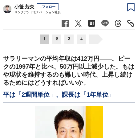
小笹 芳央
+フォロー
リンクアンドモチベーション社長
1
2
3
4
サラリーマンの平均年収は412万円――。ピー
クの1997年と比べ、50万円以上減少した。もは
や現状を維持するのも難しい時代、上昇し続け
るためにはどうすればいいか。
平は「2週間単位」、課長は「1年単位」