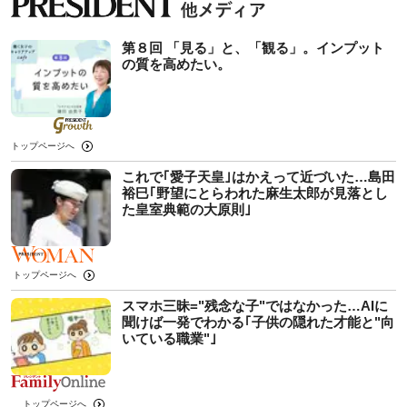
第８回 「見る」と、「観る」。インプット
の質を高めたい。
トップページへ
これで｢愛子天皇｣はかえって近づいた…島田
裕巳｢野望にとらわれた麻生太郎が見落とし
た皇室典範の大原則｣
トップページへ
スマホ三昧="残念な子"ではなかった…AIに
聞けば一発でわかる｢子供の隠れた才能と"向
いている職業"｣
トップページへ