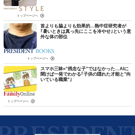
トップページへ
首よりも脇よりも効果的…熱中症研究者が
｢暑いときは真っ先にここを冷やせ｣という意
外な体の部位
トップページへ
スマホ三昧="残念な子"ではなかった…AIに
聞けば一発でわかる｢子供の隠れた才能と"向
いている職業"｣
トップページへ