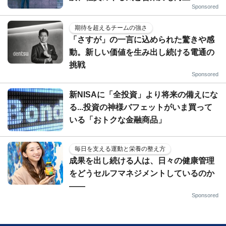
Sponsored
期待を超えるチームの強さ
「さすが」の一言に込められた驚きや感
動。新しい価値を生み出し続ける電通の
挑戦
Sponsored
新NISAに「全投資」より将来の備えにな
る...投資の神様バフェットがいま買って
いる「おトクな金融商品」
毎日を支える運動と栄養の整え方
成果を出し続ける人は、日々の健康管理
をどうセルフマネジメントしているのか
——
Sponsored