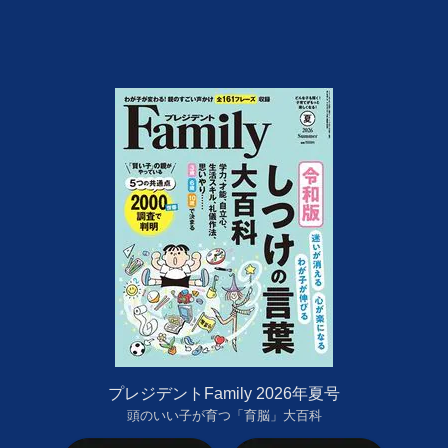
プレジデントFamily 2026年夏号
頭のいい子が育つ「育脳」大百科