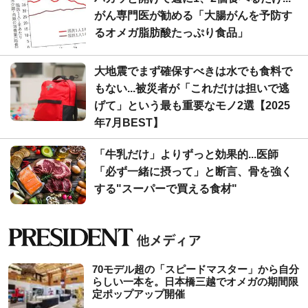
がん専門医が勧める「大腸がんを予防す
るオメガ脂肪酸たっぷり食品」
大地震でまず確保すべきは水でも食料で
もない...被災者が「これだけは担いで逃
げて」という最も重要なモノ2選【2025
年7月BEST】
「牛乳だけ」よりずっと効果的...医師
「必ず一緒に摂って」と断言、骨を強く
する"スーパーで買える食材"
70モデル超の「スピードマスター」から自分
らしい一本を。日本橋三越でオメガの期間限
定ポップアップ開催