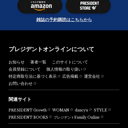
雑誌の予約購読はこちらから
プレジデントオンラインについて
お知らせ
著者一覧
このサイトについて
会員登録について
個人情報の取り扱い
特定商取引法に基づく表示
広告掲載
運営会社
お問い合わせ
関連サイト
PRESIDENT Growth
WOMAN
dancyu
STYLE
PRESIDENT BOOKS
プレジデントFamily Online