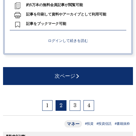
約5万本の無料会員記事が閲覧可能
記事を印刷して資料やアーカイブとして利用可能
記事をブックマーク可能
ログインして続きを読む
次ページ
1
2
3
4
マネー
#投資
#投資信託
#書籍抜粋