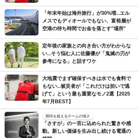
「年末年始は海外旅行」が30%増...エル
メスでもディオールでもない、富裕層が
空港の待ち時間でお金を落とす"場所"
定年後の家族との向き合い方がわからな
い...そう悩む人に佐藤優が「鬼滅の刃が
参考になる」と話すワケ
大地震でまず確保すべきは水でも食料で
もない...被災者が「これだけは担いで逃
げて」という最も重要なモノ2選【2025
年7月BEST】
期待を超えるチームの強さ
「さすが」の一言に込められた驚きや感
動。新しい価値を生み出し続ける電通の