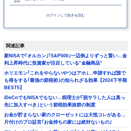
ログインして続きを読む
関連記事
新NISAで｢オルカン｣｢S&P500｣一辺倒よりずっと賢い…金
利上昇時代に投資家が注目している"金融商品"
ホリエモン｢これをやらないやつはアホ｣…申請すれば誰で
も得をする｢最強の節税術｣の知られざる効果【2024下半期
BEST5】
iDeCoでもNISAでもない…税理士が｢脱サラした人は真っ
先に加入すべき｣という節税効果抜群の制度
お金が貯まらない家のクローゼットには大抵コレがある…
片付けのプロ証言｢お金持ちの家には絶対ないもの｣