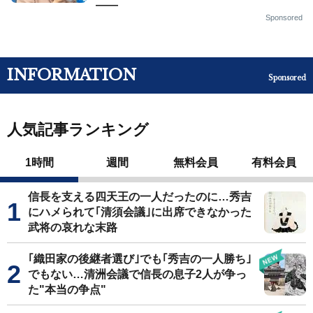
——
Sponsored
INFORMATION
Sponsored
人気記事ランキング
1時間
週間
無料会員
有料会員
信長を支える四天王の一人だったのに…秀吉
にハメられて｢清須会議｣に出席できなかった
武将の哀れな末路
｢織田家の後継者選び｣でも｢秀吉の一人勝ち｣
でもない…清洲会議で信長の息子2人が争っ
た"本当の争点"