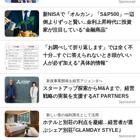
Sponsored
新NISAで「オルカン」「S&P500」一辺
倒よりずっと賢い...金利上昇時代に投資
家が注目している"金融商品"
「お調べして折り返します」では全く不
十分...すぐに答えられないとき頭がいい
人が必ず加える“具体的情報”
新規事業開発を経営アジェンダへ
スタートアップ探索からM&Aまで、経営
戦略の実装を支援するAT PARTNERS
Sponsored
新しい形の福利厚生として活用
ホテルと別荘の利点を凝縮…経営者が選
ぶシェア別荘｢GLAMDAY STYLE｣
Sponsored