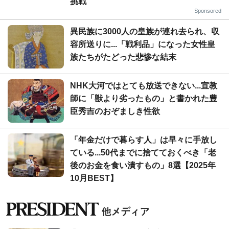
挑戦
Sponsored
異民族に3000人の皇族が連れ去られ、収
容所送りに...「戦利品」になった女性皇
族たちがたどった悲惨な結末
NHK大河ではとても放送できない...宣教
師に「獣より劣ったもの」と書かれた豊
臣秀吉のおぞましき性欲
「年金だけで暮らす人」は早々に手放し
ている...50代までに捨てておくべき「老
後のお金を食い潰すもの」8選【2025年
10月BEST】