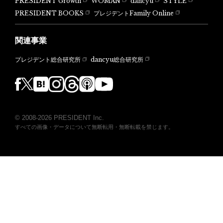
PRESIDENT Growth
WOMAN
dancyu
STYLE
PRESIDENT BOOKS
プレジデントFamily Online
関連事業
dancyu総合研究所
プレジデント総合研究所
© 2008-2026 PRESIDENT Inc.
すべての画像・データについて無断転用・無断転載を禁じます。