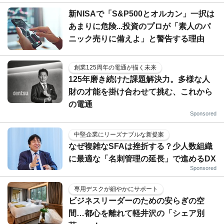
新NISAで「S&P500とオルカン」一択は
あまりに危険...投資のプロが「素人のパ
ニック売りに備えよ」と警告する理由
創業125周年の電通が描く未来
125年磨き続けた課題解決力。多様な人
財の才能を掛け合わせて挑む、これから
の電通
Sponsored
中堅企業にリーズナブルな新提案
なぜ複雑なSFAは挫折する？少人数組織
に最適な「名刺管理の延長」で進めるDX
Sponsored
専用デスクが細やかにサポート
ビジネスリーダーのための安らぎの空
間…都心を離れて軽井沢の「シェア別