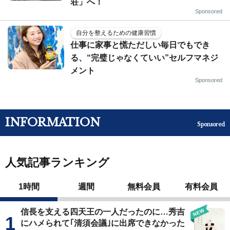
荘」へ！
Sponsored
自分を整えるための健康習慣
仕事に家事と慌ただしい毎日でもでき
る、“完璧じゃなくていい”セルフマネジ
メント
Sponsored
INFORMATION
Sponsored
人気記事ランキング
1時間
週間
無料会員
有料会員
信長を支える四天王の一人だったのに…秀吉
にハメられて｢清須会議｣に出席できなかった