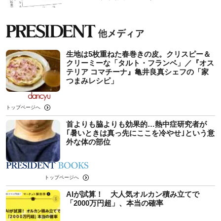
生地は5枚重ねた春巻きの皮。クリスピー＆
クリーミーな「タルト・フランベ」／『オス
テリア コマチーナ』亀井良真シェフの「家
つまみレシピ」
トップページへ
首よりも脇よりも効果的…熱中症研究者が
｢暑いときは真っ先にここを冷やせ｣という意
外な体の部位
トップページへ
AIが試算！ 大人気オルカン積み立てで
「2000万円超」、本当の確率