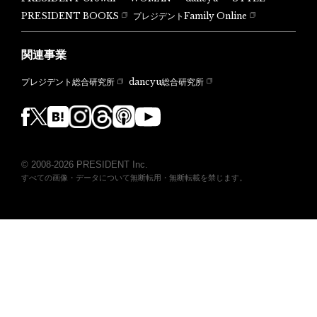
PRESIDENT BOOKS
プレジデントFamily Online
関連事業
dancyu総合研究所
プレジデント総合研究所
© 2008-2026 PRESIDENT Inc.
すべての画像・データについて無断転用・無断転載を禁じます。