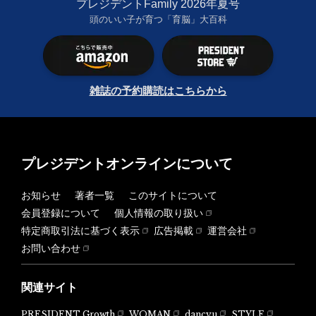
プレジデントFamily 2026年夏号
頭のいい子が育つ「育脳」大百科
雑誌の予約購読はこちらから
プレジデントオンラインについて
お知らせ
著者一覧
このサイトについて
会員登録について
個人情報の取り扱い
特定商取引法に基づく表示
広告掲載
運営会社
お問い合わせ
関連サイト
PRESIDENT Growth
WOMAN
dancyu
STYLE