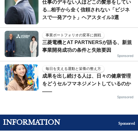
仕事のデキない人ほどこの髪形をしてい
る...相手から全く信頼されない「ビジネ
スで一発アウト」ヘアスタイル3選
事業ポートフォリオの変革に挑戦
三菱電機とAT PARTNERSが語る、新規
事業開発成功の条件と失敗要因
Sponsored
毎日を支える運動と栄養の整え方
成果を出し続ける人は、日々の健康管理
をどうセルフマネジメントしているのか
——
Sponsored
INFORMATION
Sponsored