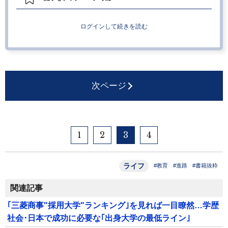
ログインして続きを読む
次ページ
1
2
3
4
ライフ
#教育
#進路
#書籍抜粋
関連記事
｢三菱商事"採用大学"ランキング｣を見れば一目瞭然…学歴
社会･日本で成功に必要な｢出身大学の最低ライン｣