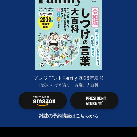
プレジデントFamily 2026年夏号
頭のいい子が育つ「育脳」大百科
雑誌の予約購読はこちらから