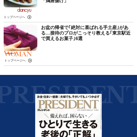
「鶏唐揚げ」
トップページへ
お盆の帰省で｢絶対に喜ばれる手土産｣があ
る…接待のプロがこっそり教える｢東京駅近
で買えるお菓子｣6選
トップページへ