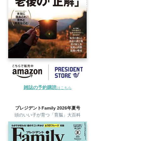
雑誌の予約購読
はこちら
プレジデントFamily 2026年夏号
頭のいい子が育つ「育脳」大百科