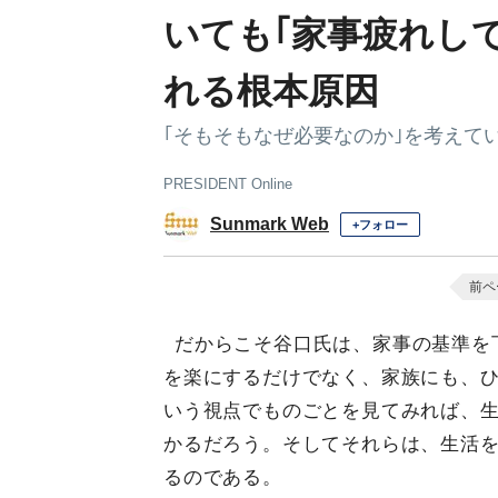
いても｢家事疲れし
れる根本原因
｢そもそもなぜ必要なのか｣を考えて
PRESIDENT Online
Sunmark Web
+フォロー
前ペ
だからこそ谷口氏は、家事の基準を
を楽にするだけでなく、家族にも、
いう視点でものごとを見てみれば、
かるだろう。そしてそれらは、生活
るのである。