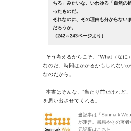
ちる」みたいな、いわゆる「自然の
ったものだ。
それなのに、その理由も分からない
だろうか。
（242～243ページより）
そう考えるからこそ、“What（なに
なのだ。時間はかかるかもしれない
なのだから。
本書はそんな、“当たり前だけれど
を思い出させてくれる。
当記事は「Sunmark W
が運営。書籍やその著者
元記事は
こちら