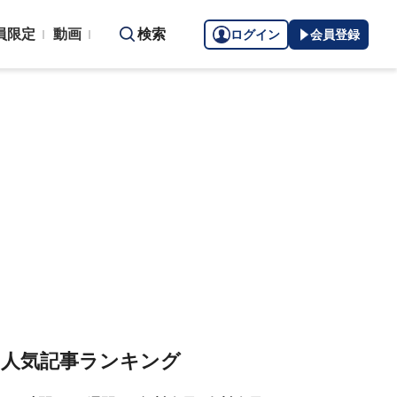
員限定
動画
検索
ログイン
会員登録
人気記事ランキング