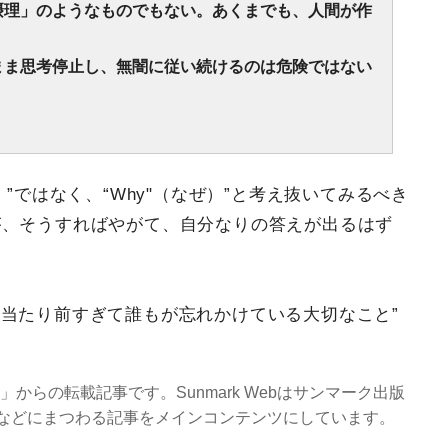
摂理」のようなものでもない。あくまでも、人間が作
まま思考停止し、無闇に従い続けるのは危険ではない
）”ではなく、“Why"（なぜ）”と考え抜いてみるべき
が、そうすればやがて、自分なりの答えが出るはず
、当たり前すぎて誰もが忘れかけている大切なこと”
eb」からの転載記事です。Sunmark Webはサンマーク出版
などにまつわる記事をメインコンテンツにしています。