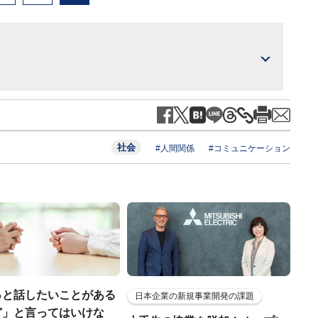
社会
#人間関係
#コミュニケーション
っと話したいことがある
日本企業の新規事業開発の課題
ど」と言ってはいけな