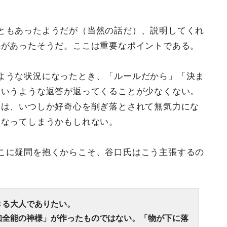
ともあったようだが（当然の話だ）、説明してくれ
感があったそうだ。ここは重要なポイントである。
ような状況になったとき、「ルールだから」「決ま
というような返答が返ってくることが少なくない。
もは、いつしか好奇心を削ぎ落とされて無気力にな
になってしまうかもしれない。
こに疑問を抱くからこそ、谷口氏はこう主張するの
きる大人でありたい。
知全能の神様」が作ったものではない。「物が下に落