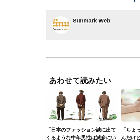
Sunmark Web
あわせて読みたい
「日本のファッション誌に出て
「ちょ
くるような中年男性は滅多にい
んだけ