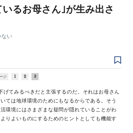
ているお母さん｣が生み出さ
いない
1
2
3
ージ
下げてみるべきだと主張するのだ。それはお母さん
ひいては地球環境のためにもなるからである。そう
生活環境にはさまざまな疑問が隠れていることがわ
をよりよいものにするためのヒントとしても機能す