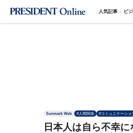
人気記事
ビジ
Sunmark Web
#人間関係
#コミュニケーショ
日本人は自ら不幸に