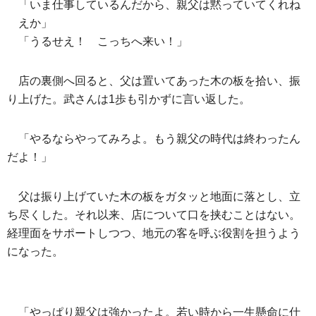
「いま仕事しているんだから、親父は黙っていてくれね
えか」
「うるせえ！ こっちへ来い！」
店の裏側へ回ると、父は置いてあった木の板を拾い、振
り上げた。武さんは1歩も引かずに言い返した。
「やるならやってみろよ。もう親父の時代は終わったん
だよ！」
父は振り上げていた木の板をガタッと地面に落とし、立
ち尽くした。それ以来、店について口を挟むことはない。
経理面をサポートしつつ、地元の客を呼ぶ役割を担うよう
になった。
「やっぱり親父は強かったよ。若い時から一生懸命に仕