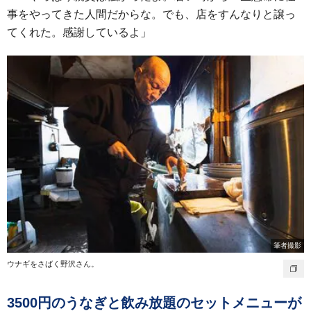
事をやってきた人間だからな。でも、店をすんなりと譲っ
てくれた。感謝しているよ」
筆者撮影
ウナギをさばく野沢さん。
3500円のうなぎと飲み放題のセットメニューが