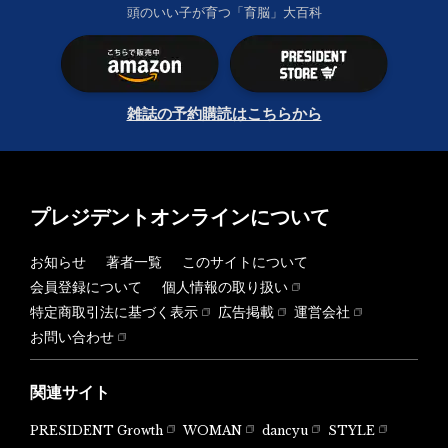
頭のいい子が育つ「育脳」大百科
雑誌の予約購読はこちらから
プレジデントオンラインについて
お知らせ
著者一覧
このサイトについて
会員登録について
個人情報の取り扱い
特定商取引法に基づく表示
広告掲載
運営会社
お問い合わせ
関連サイト
PRESIDENT Growth
WOMAN
dancyu
STYLE