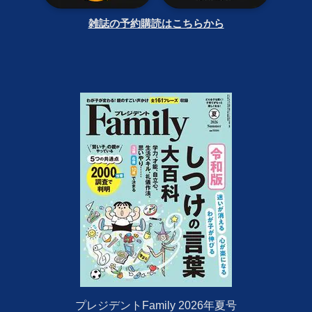
雑誌の予約購読はこちらから
プレジデントFamily 2026年夏号