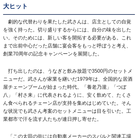
大ヒット
劇的な代替わりを果たした武さんは、店主としての自覚
を強く持った。切り盛りするからには、自分の味を出した
い。そのためには、新しい客を開拓する必要がある。これ
まで出前中心だった店舗に宴会客をもっと呼ぼうと考え、
創業70周年の記念キャンペーンを展開した。
打ち出したのは、うなぎと飲み放題で3500円のセットメ
ニューだ。武さんが家業を継いだ1979年は、全国的な居酒
屋チェーンブームが始まった時代。「養老乃瀧」「つぼ
八」「村さ来」に代表されるように、安く飲めて、たくさ
ん食べられるチェーン店が支持を集めはじめていた。そん
な状況でも武さん考案のセットメニューは目を引いた。工
業都市で汗を流す人たちが連日押し寄せた。
「この太田の街には自動車メーカーのスバルと関連工場