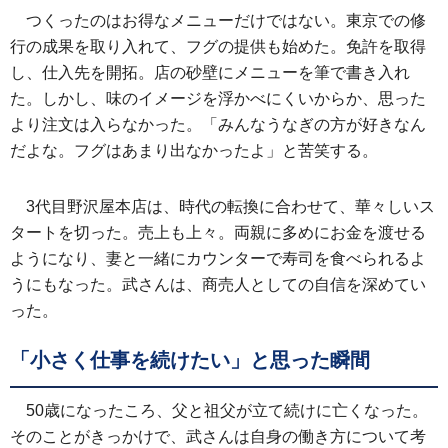
つくったのはお得なメニューだけではない。東京での修
行の成果を取り入れて、フグの提供も始めた。免許を取得
し、仕入先を開拓。店の砂壁にメニューを筆で書き入れ
た。しかし、味のイメージを浮かべにくいからか、思った
より注文は入らなかった。「みんなうなぎの方が好きなん
だよな。フグはあまり出なかったよ」と苦笑する。
3代目野沢屋本店は、時代の転換に合わせて、華々しいス
タートを切った。売上も上々。両親に多めにお金を渡せる
ようになり、妻と一緒にカウンターで寿司を食べられるよ
うにもなった。武さんは、商売人としての自信を深めてい
った。
「小さく仕事を続けたい」と思った瞬間
50歳になったころ、父と祖父が立て続けに亡くなった。
そのことがきっかけで、武さんは自身の働き方について考