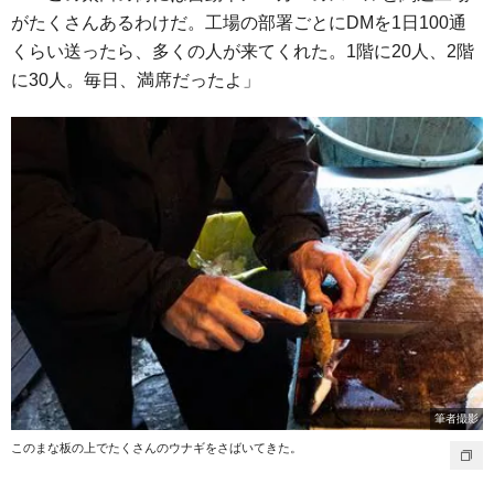
がたくさんあるわけだ。工場の部署ごとにDMを1日100通
くらい送ったら、多くの人が来てくれた。1階に20人、2階
に30人。毎日、満席だったよ」
筆者撮影
このまな板の上でたくさんのウナギをさばいてきた。