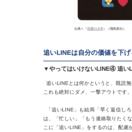
出典＝『
恋愛の大学
』（飛鳥新社）
追いLINEは自分の価値を下
▼やってはいけないLINE④ 追いL
追いLINEとは何かというと、既読
これも絶対にダメ、一撃アウトです
「追いLINE」も結局「早く返信し
は、「忙しい」「もう連絡取りたく
こに「追いLINE」をするのは、配慮