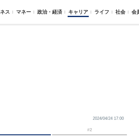
ネス
マネー
政治・経済
キャリア
ライフ
社会
会
2024/04/24 17:00
#2