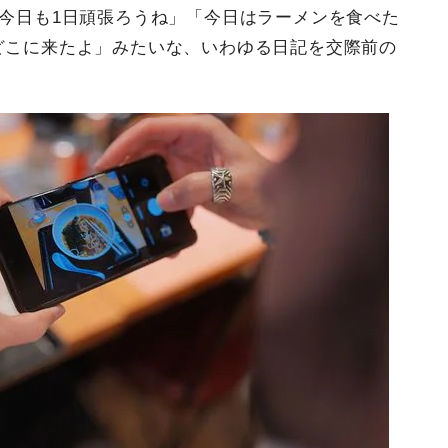
、今日も1日頑張ろうね」「今日はラーメンを食べた
どこに来たよ」みたいな、いわゆる日記を交際前の