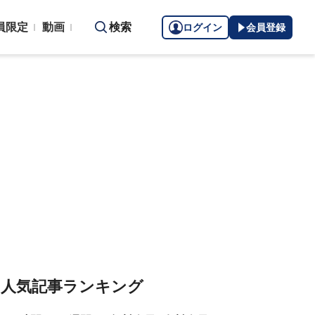
員限定
動画
検索
ログイン
会員登録
人気記事ランキング