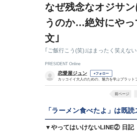
なぜ残念なオジサン
うのか…絶対にやって
文｣
｢ご飯行こう(笑)｣はまったく笑えない
PRESIDENT Online
恋愛屋ジュン
+フォロー
カッコイイ大人のための、魅力を学ぶプラット
前ページ
「ラーメン食べたよ」は既読
▼やってはいけないLINE② 日記