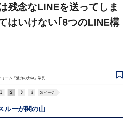
は残念なLINEを送ってしま
はいけない｢8つのLINE構
フォーム「魅力の大学」学長
1
2
3
4
次ページ
スルーが関の山