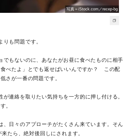
写真＝iStock.com／recep-bg
よりも問題です。
ョでもないのに、あなたがお昼に食べたものに相手
タ食べたよ」とでも返せばいいんですか？ この配
の低さが一番の問題です。
性が連絡を取りたい気持ちを一方的に押し付ける。
ます。
は、日々のアプローチがたくさん来ています。そん
Eが来たら、絶対後回しにされます。