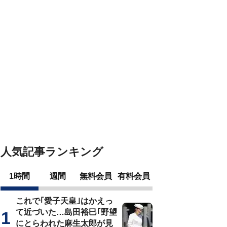
人気記事ランキング
1時間
週間
無料会員
有料会員
これで｢愛子天皇｣はかえっ
て近づいた…島田裕巳｢野望
にとらわれた麻生太郎が見