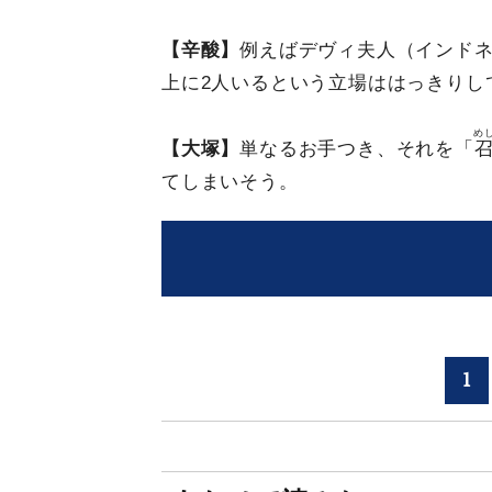
【辛酸】
例えばデヴィ夫人（インドネ
上に2人いるという立場ははっきりし
め
【大塚】
単なるお手つき、それを「
てしまいそう。
1