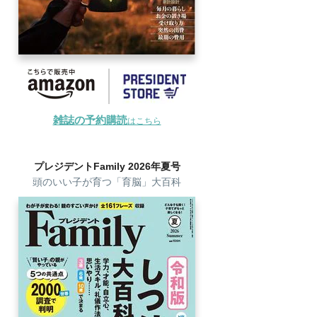
雑誌の予約購読
はこちら
プレジデントFamily 2026年夏号
頭のいい子が育つ「育脳」大百科