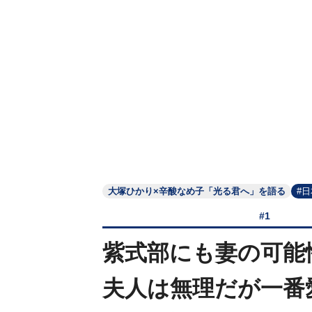
大塚ひかり×辛酸なめ子「光る君へ」を語る
#
#1
紫式部にも妻の可能
夫人は無理だが一番