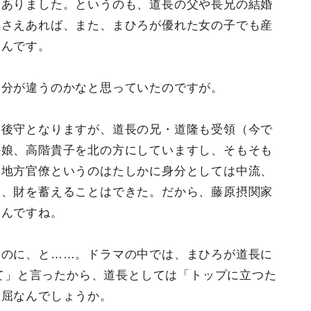
はありました。というのも、道長の父や長兄の結婚
気さえあれば、また、まひろが優れた女の子でも産
なんです。
身分が違うのかなと思っていたのですが。
越後守となりますが、道長の兄・道隆も受領（今で
の娘、高階貴子を北の方にしていますし、そもそも
。地方官僚というのはたしかに身分としては中流、
ち、財を蓄えることはできた。だから、藤原摂関家
たんですね。
たのに、と……。ドラマの中では、まひろが道長に
て」と言ったから、道長としては「トップに立つた
理屈なんでしょうか。