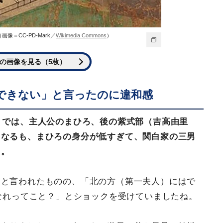
＝CC-PD-Mark／
Wikimedia Commons
）
の画像を見る（5枚）
できない」と言ったのに違和感
）では、主人公のまひろ、後の紫式部（吉高由里
となるも、まひろの身分が低すぎて、関白家の三男
た。
」と言われたものの、「北の方（第一夫人）にはで
なれってこと？」とショックを受けていましたね。