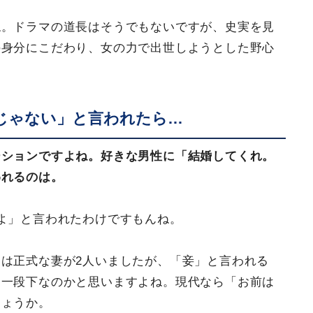
ね。ドラマの道長はそうでもないですが、史実を見
の身分にこだわり、女の力で出世しようとした野心
じゃない」と言われたら…
ーションですよね。好きな男性に「結婚してくれ。
われるのは。
よ」と言われたわけですもんね。
は正式な妻が2人いましたが、「妾」と言われる
り一段下なのかと思いますよね。現代なら「お前は
しょうか。