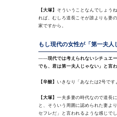
【大塚】
そういうことなんでしょう
れば、むしろ道長こそが誰よりも妻
家ですから。
もし現代の女性が「第一夫人
――
現代では考えられないシチュエ
でも、君は第一夫人じゃない」と言
【辛酸】
いきなり「あなたは2号です
【大塚】
一夫多妻の時代なので道長に
と、そういう周囲に認められた妻よ
セフレだ」と言われるような感じで