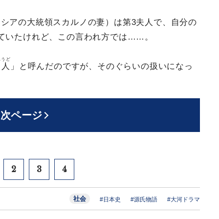
シアの大統領スカルノの妻）は第3夫人で、自分の
ていたけれど、この言われ方では……。
しうど
召人
」と呼んだのですが、そのぐらいの扱いになっ
次ページ
2
3
4
社会
#日本史
#源氏物語
#大河ドラマ