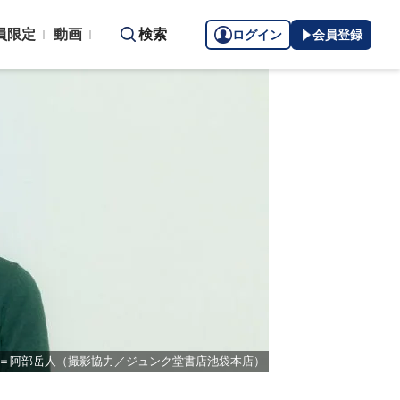
員限定
動画
検索
ログイン
会員登録
＝阿部岳人（撮影協力／ジュンク堂書店池袋本店）