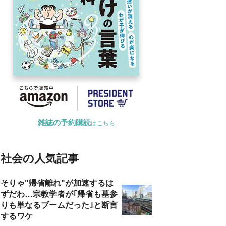
雑誌の予約購読
はこちら
社会の人気記事
そりゃ"帰省離れ"が加速するは
ずだわ…宗教学者が｢帰省も墓参
りも単なるブームだった｣と断言
するワケ