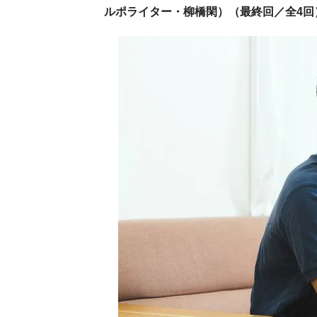
ルポライター・柳橋閑）（最終回／全4回