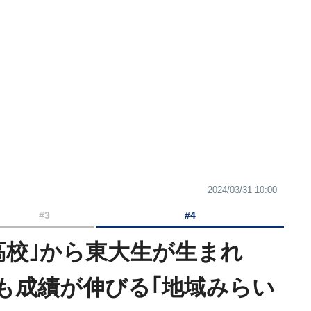
2024/03/31 10:00
#3
#4
高校｣から東大生が生まれ
も成績が伸びる｢地域みらい