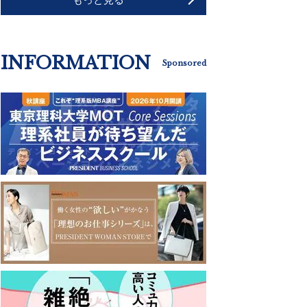
INFORMATION
Sponsored