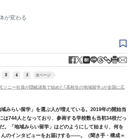
全体が変わる
3
4
5
次ページ
…元ソニー社員が隠岐諸島で始めた｢高校生の地域留学｣が全国に広
域みらい留学」を選ぶ人が増えている。2019年の開始当
月には744人となっており、参画する学校数も当初34校だっ
みだ。「地域みらい留学」はどのようにして始まり、何を
さんのインタビューをお届けする――。（聞き手・構成＝