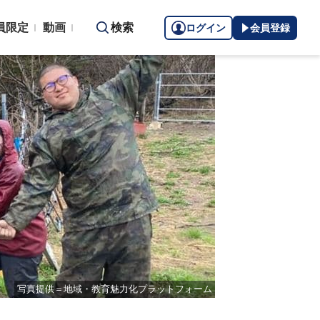
員限定
動画
検索
ログイン
会員登録
写真提供＝地域・教育魅力化プラットフォーム