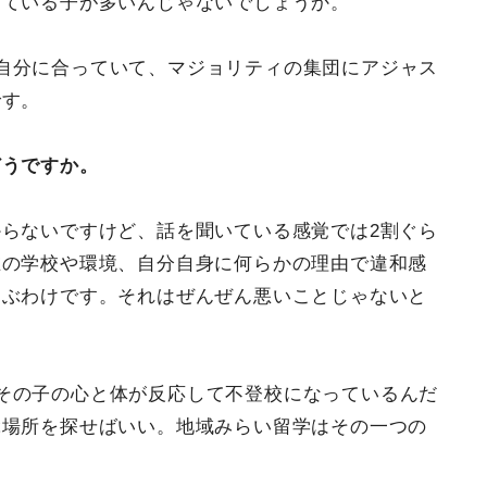
じている子が多いんじゃないでしょうか。
自分に合っていて、マジョリティの集団にアジャス
です。
どうですか。
らないですけど、話を聞いている感覚では2割ぐら
在の学校や環境、自分自身に何らかの理由で違和感
選ぶわけです。それはぜんぜん悪いことじゃないと
その子の心と体が反応して不登校になっているんだ
ぶ場所を探せばいい。地域みらい留学はその一つの