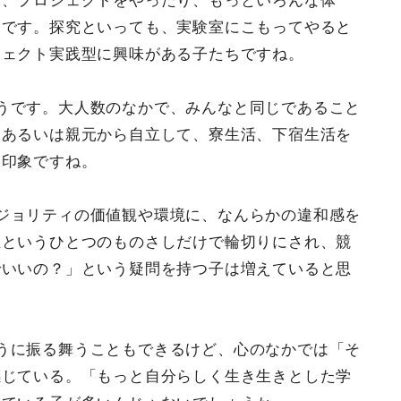
り、プロジェクトをやったり、もっといろんな体
いです。探究といっても、実験室にこもってやると
ジェクト実践型に興味がある子たちですね。
うです。大人数のなかで、みんなと同じであること
。あるいは親元から自立して、寮生活、下宿生活を
い印象ですね。
ジョリティの価値観や環境に、なんらかの違和感を
値というひとつのものさしだけで輪切りにされ、競
でいいの？」という疑問を持つ子は増えていると思
うに振る舞うこともできるけど、心のなかでは「そ
感じている。「もっと自分らしく生き生きとした学