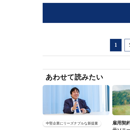
1
あわせて読みたい
雇用契約
中堅企業にリーズナブルな新提案