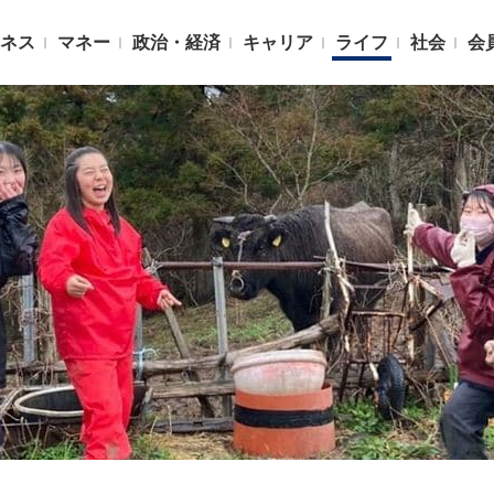
ネス
マネー
政治・経済
キャリア
ライフ
社会
会