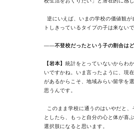
校生活をおくりたい」と潜在的に感
逆にいえば、いまの学校の価値観が
トしきっているタイプの子は来ない
――
不登校だったという子の割合は
【岩本】
統計をとっていないからわか
いですかね。いま言ったように、現
があるからこそ、地域みらい留学を
思うんです。
このまま学校に通うのはいやだと、
としたら、もっと自分の心と体が喜
選択肢になると思います。