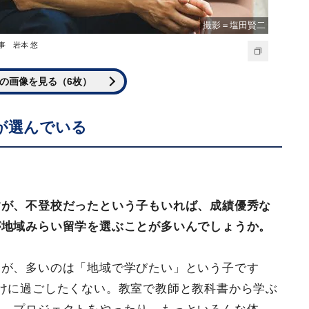
撮影＝塩田賢二
事 岩本 悠
の画像を見る（6枚）
が選んでいる
すが、不登校だったという子もいれば、成績優秀な
が地域みらい留学を選ぶことが多いんでしょうか。
すが、多いのは「地域で学びたい」という子です
けに過ごしたくない。教室で教師と教科書から学ぶ