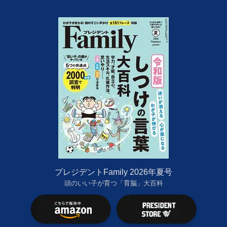
プレジデントFamily 2026年夏号
頭のいい子が育つ「育脳」大百科