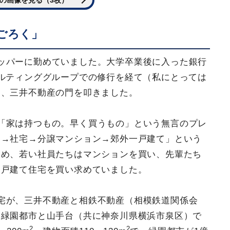
の画像を見る（3枚）
ごろく」
ッパーに勤めていました。大学卒業後に入った銀行
ルティンググループでの修行を経て（私にとっては
）、三井不動産の門を叩きました。
「家は持つもの。早く買うもの」という無言のプレ
ト→社宅→分譲マンション→郊外一戸建て」という
ため、若い社員たちはマンションを買い、先輩たち
る戸建て住宅を買い求めていました。
宅が、三井不動産と相鉄不動産（相模鉄道関係会
、緑園都市と山手台（共に神奈川県横浜市泉区）で
2
2