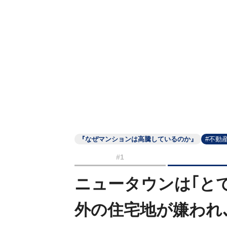
『なぜマンションは高騰しているのか』
#不動
#1
ニュータウンは｢と
外の住宅地が嫌われ