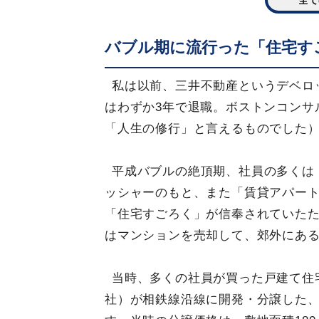
全て
バブル期に流行った「住宅す
私は以前、三井不動産というデベロ
はわずか3年で退職。ボストンコンサ
「人生の修行」と言えるものでした
平成バブルの絶頂期、社員の多くは
ッシャーのもと、また「賃貸アパー
「住宅すごろく」が信奉されていた
はマンションを売却して、郊外にあ
当時、多くの社員が買った戸建て住
社）が相鉄線沿線に開発・分譲した