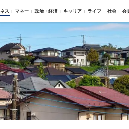
ネス
マネー
政治・経済
キャリア
ライフ
社会
会