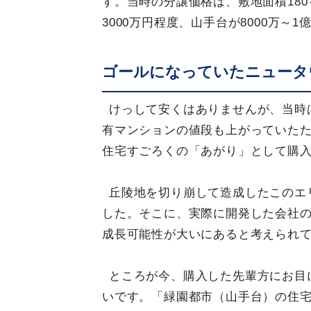
す。当時の分譲価格は、敷地面積180～
3000万円程度、山手台が8000万～
ゴールになっていたニュータ
けっして安くはありませんが、当時
有マンションの値段も上がっていた
住宅すごろくの「あがり」として購
丘陵地を切り崩して造成したこのエ
した。そこに、実際に開発した会社
成長可能性が大いにあると考えられ
ところが今、購入した先輩方にお目
いです。「緑園都市（山手台）の住