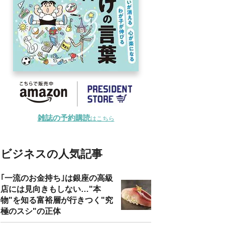
雑誌の予約購読
はこちら
ビジネスの人気記事
｢一流のお金持ち｣は銀座の高級
店には見向きもしない…"本
物"を知る富裕層が行きつく"究
極のスシ"の正体