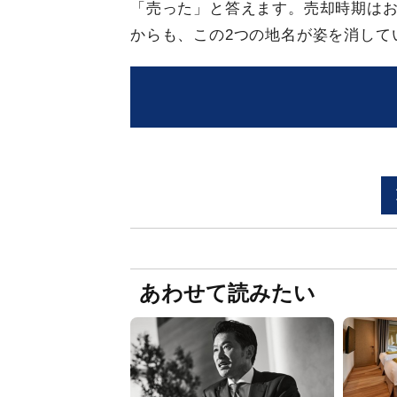
「売った」と答えます。売却時期はお
からも、この2つの地名が姿を消して
あわせて読みたい