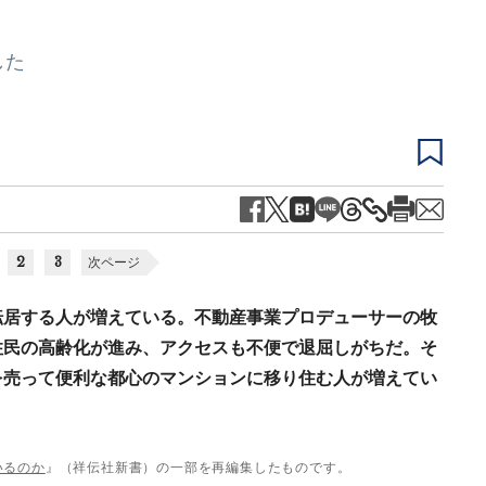
した
2
3
次ページ
転居する人が増えている。不動産事業プロデューサーの牧
住民の高齢化が進み、アクセスも不便で退屈しがちだ。そ
を売って便利な都心のマンションに移り住む人が増えてい
いるのか
』（祥伝社新書）の一部を再編集したものです。