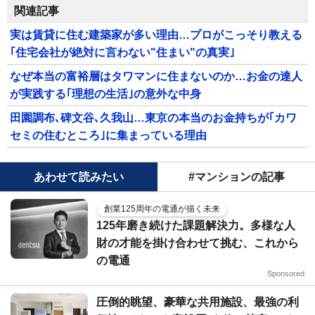
関連記事
実は賃貸に住む建築家が多い理由…プロがこっそり教える
｢住宅会社が絶対に言わない"住まい"の真実｣
なぜ本当の富裕層はタワマンに住まないのか…お金の達人
が実践する｢理想の生活｣の意外な中身
田園調布､碑文谷､久我山…東京の本当のお金持ちが｢カワ
セミの住むところ｣に集まっている理由
あわせて読みたい
#マンションの記事
創業125周年の電通が描く未来
125年磨き続けた課題解決力。多様な人
財の才能を掛け合わせて挑む、これから
の電通
Sponsored
圧倒的眺望、豪華な共用施設、最強の利