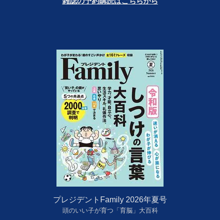
雑誌の予約購読はこちらから
プレジデントFamily 2026年夏号
頭のいい子が育つ「育脳」大百科