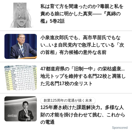
私は育て方を間違ったのか?毒親と私を
責める娘に明かした真実――『真綿の
檻』5巻2話
小泉進次郎氏でも、高市早苗氏でもな
い...いま自民党内で急浮上している「次
の首相」有力候補の意外な名前
47都道府県の「旧制一中」の栄枯盛衰...
地元トップを維持する名門22校と凋落し
た元名門17校の全リスト
創業125周年の電通が描く未来
125年磨き続けた課題解決力。多様な人
財の才能を掛け合わせて挑む、これから
の電通
Sponsored