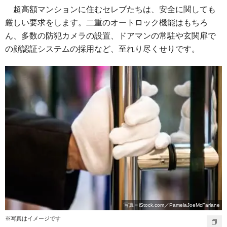
超高額マンションに住むセレブたちは、安全に関しても
厳しい要求をします。二重のオートロック機能はもちろ
ん、多数の防犯カメラの設置、ドアマンの常駐や玄関扉で
の顔認証システムの採用など、至れり尽くせりです。
写真＝iStock.com／PamelaJoeMcFarlane
※写真はイメージです