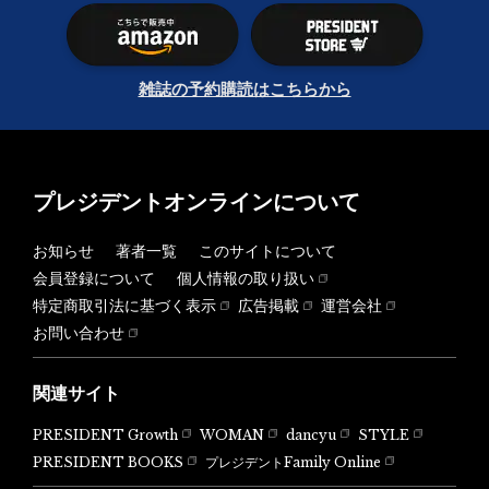
雑誌の予約購読はこちらから
プレジデントオンラインについて
お知らせ
著者一覧
このサイトについて
会員登録について
個人情報の取り扱い
特定商取引法に基づく表示
広告掲載
運営会社
お問い合わせ
関連サイト
PRESIDENT Growth
WOMAN
dancyu
STYLE
PRESIDENT BOOKS
プレジデントFamily Online