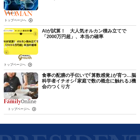
トップページへ
AIが試算！ 大人気オルカン積み立てで
「2000万円超」、本当の確率
トップページへ
食事の配膳の手伝いで｢算数感覚｣が育つ…脳
科学者イチオシ｢家庭で数の概念に触れる｣機
会のつくり方
トップページへ