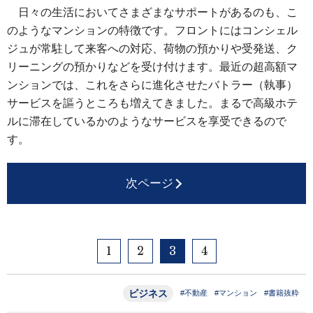
日々の生活においてさまざまなサポートがあるのも、こ
のようなマンションの特徴です。フロントにはコンシェル
ジュが常駐して来客への対応、荷物の預かりや受発送、ク
リーニングの預かりなどを受け付けます。最近の超高額マ
ンションでは、これをさらに進化させたバトラー（執事）
サービスを謳うところも増えてきました。まるで高級ホテ
ルに滞在しているかのようなサービスを享受できるので
す。
次ページ
1
2
3
4
ビジネス
#不動産
#マンション
#書籍抜粋