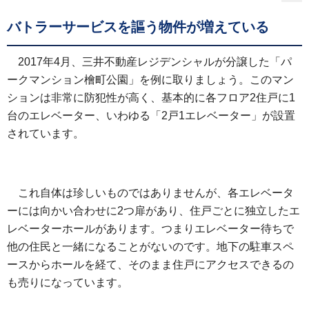
バトラーサービスを謳う物件が増えている
2017年4月、三井不動産レジデンシャルが分譲した「パ
ークマンション檜町公園」を例に取りましょう。このマン
ションは非常に防犯性が高く、基本的に各フロア2住戸に1
台のエレベーター、いわゆる「2戸1エレベーター」が設置
されています。
これ自体は珍しいものではありませんが、各エレベータ
ーには向かい合わせに2つ扉があり、住戸ごとに独立したエ
レベーターホールがあります。つまりエレベーター待ちで
他の住民と一緒になることがないのです。地下の駐車スペ
ースからホールを経て、そのまま住戸にアクセスできるの
も売りになっています。