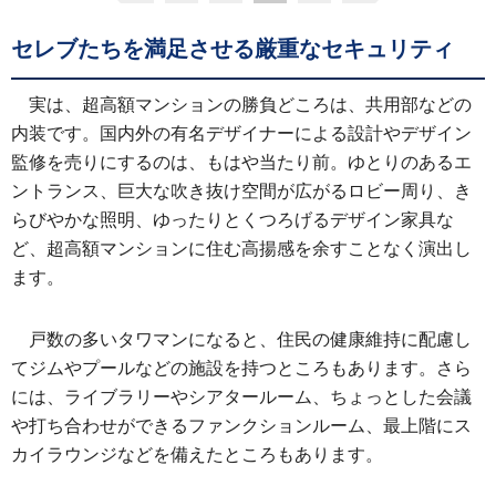
セレブたちを満足させる厳重なセキュリティ
実は、超高額マンションの勝負どころは、共用部などの
内装です。国内外の有名デザイナーによる設計やデザイン
監修を売りにするのは、もはや当たり前。ゆとりのあるエ
ントランス、巨大な吹き抜け空間が広がるロビー周り、き
らびやかな照明、ゆったりとくつろげるデザイン家具な
ど、超高額マンションに住む高揚感を余すことなく演出し
ます。
戸数の多いタワマンになると、住民の健康維持に配慮し
てジムやプールなどの施設を持つところもあります。さら
には、ライブラリーやシアタールーム、ちょっとした会議
や打ち合わせができるファンクションルーム、最上階にス
カイラウンジなどを備えたところもあります。