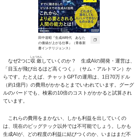
田中道昭『生成AI時代 あなた
の価値が上がる仕事』（青春新
書インテリジェンス）
しゅうれん
なぜ2つに
収斂
していくのか？ 生成AIの開発・運営は、
「目玉が飛び出るほど高くつく」（サム・アルトマン）か
らです。たとえば、チャットGPTの運用は、1日70万ドル
（約1億円）の費用がかかるとまでいわれています。グーグ
ルのバードでも、検索の10倍のコストがかかると試算され
ています。
これらの費用をまかない、しかも利益を出していくの
は、現在のビッグテック以外では不可能でしょう。しかも
生成AIが、どの程度の利益に結びつくのか、いまはまだ不