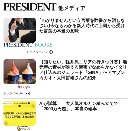
｢わかりませんという言葉を辞書から消しな
さい｣今ならわかる新人時代に上司から受け
た言葉の本当の意味
トップページへ
【知りたい、軽井沢エリアの行きつけ⑧】地
元産の素材が映える濃密でなめらかなイタリ
ア仕込みのジェラート『GINA』〜アマゾン
カカオ・太田哲雄さんの紹介
トップページへ
AIが試算！ 大人気オルカン積み立てで
「2000万円超」、本当の確率