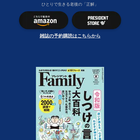
ひとりで生きる老後の「正解」
雑誌の予約購読はこちらから