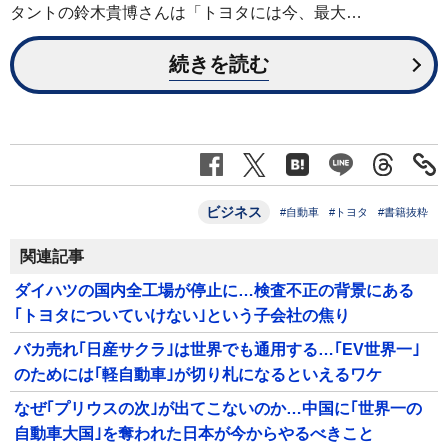
タントの鈴木貴博さんは「トヨタには今、最大…
続きを読む
ビジネス
#自動車
#トヨタ
#書籍抜粋
関連記事
ダイハツの国内全工場が停止に…検査不正の背景にある
｢トヨタについていけない｣という子会社の焦り
バカ売れ｢日産サクラ｣は世界でも通用する…｢EV世界一｣
のためには｢軽自動車｣が切り札になるといえるワケ
なぜ｢プリウスの次｣が出てこないのか…中国に｢世界一の
自動車大国｣を奪われた日本が今からやるべきこと