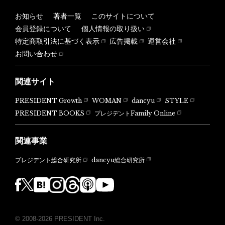
お知らせ
著者一覧
このサイトについて
会員登録について
個人情報の取り扱い
特定商取引法に基づく表示
広告掲載
運営会社
お問い合わせ
関連サイト
PRESIDENT Growth
WOMAN
dancyu
STYLE
PRESIDENT BOOKS
プレジデントFamily Online
関連事業
dancyu総合研究所
プレジデント総合研究所
© 2008-2026 PRESIDENT Inc.