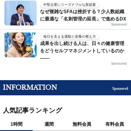
中堅企業にリーズナブルな新提案
なぜ複雑なSFAは挫折する？少人数組織
に最適な「名刺管理の延長」で進めるDX
Sponsored
毎日を支える運動と栄養の整え方
成果を出し続ける人は、日々の健康管理
をどうセルフマネジメントしているのか
——
Sponsored
INFORMATION
Sponsored
人気記事ランキング
1時間
週間
無料会員
有料会員