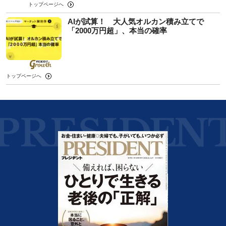
トップページへ
AIが試算！ 大人気オルカン積み立てで
「2000万円超」、本当の確率
トップページへ