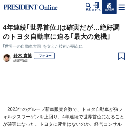
会員登録
検索
ログイン
4年連続｢世界首位｣は確実だが…絶好調
のトヨタ自動車に迫る｢最大の危機｣
｢世界一の自動車大国｣を支えた技術が弱点に
鈴木 貴博
+フォロー
経済評論家
2023年のグループ新車販売台数で、トヨタ自動車が独フ
ォルクスワーゲンを上回り、4年連続で世界首位になること
が確実になった。トヨタに死角はないのか。経営コンサル