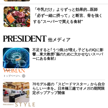
「牛乳だけ」よりずっと効果的...医師
「必ず一緒に摂って」と断言、骨を強く
する"スーパーで買える食材"
不足すると｢うつ病｣が増え､子どものIQに影
響…東大教授｢脳のために欠かせないスーパ
ーにある食材｣
トップページへ
70モデル超の「スピードマスター」から自分
らしい一本を。日本橋三越でオメガの期間限
定ポップアップ開催