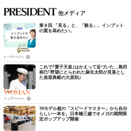
第８回 「見る」と、「観る」。インプット
の質を高めたい。
トップページへ
これで｢愛子天皇｣はかえって近づいた…島田
裕巳｢野望にとらわれた麻生太郎が見落とし
た皇室典範の大原則｣
トップページへ
70モデル超の「スピードマスター」から自分
らしい一本を。日本橋三越でオメガの期間限
定ポップアップ開催