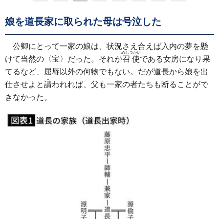
娘を道長家に取られた母は号泣した
公卿にとって一家の娘は、状況さえ合えば入内の夢を懸
めしつかい
けて当然の〈宝〉だった。それが
召使
である女房になり果
てるなど、屈辱以外の何物でもない。だが道長から娘を出
こ
仕させよと
請
われれば、父も一家の者たちも断ることがで
きなかった。