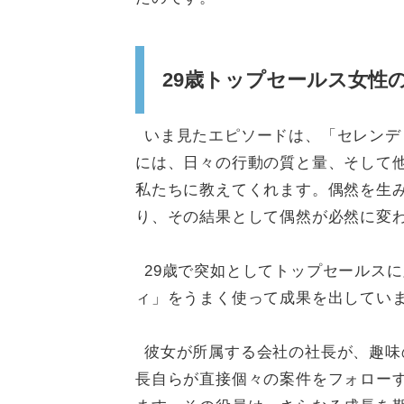
29歳トップセールス女性
いま見たエピソードは、「セレンデ
には、日々の行動の質と量、そして
私たちに教えてくれます。偶然を生
り、その結果として偶然が必然に変
29歳で突如としてトップセールス
ィ」をうまく使って成果を出してい
彼女が所属する会社の社長が、趣味
長自らが直接個々の案件をフォロー