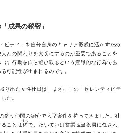
の「成果の秘密」
ィピティ」を自分自身のキャリア形成に活かすため
他人との関わりを大切にするのが重要であることを
み出す行動を自ら選び取るという意識的な行為であ
わる可能性が生まれるのです。
に躍り出た女性社員は、まさにこの「セレンディピテ
ました。
の釣り仲間の紹介で大型案件を持ってきました。社
まれ
することは
稀
で、たいていは営業担当役員に任され