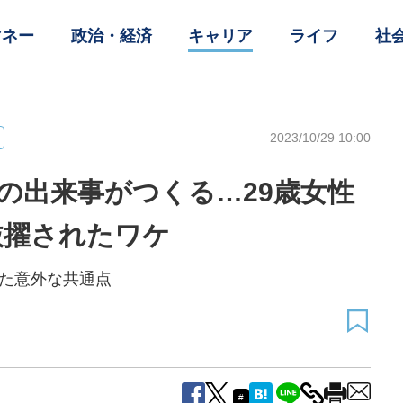
マネー
政治・経済
キャリア
ライフ
社
2023/10/29 10:00
の出来事がつくる…29歳女性
抜擢されたワケ
した意外な共通点
#