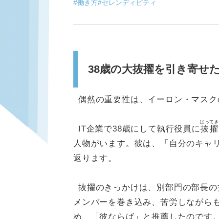
#働き方
#セレンディピティ
38歳の大抜擢を引き寄せ
偶然の重要性は、イーロン・マスク
ばってき
IT企業で38歳にして執行役員に
抜擢
人物がいます。彼は、「自分のキャ
返ります。
抜擢のきっかけは、別部門の部長の
メンバーを巻き込み、苦労しながら
め、「彼ならば」と推薦したのです