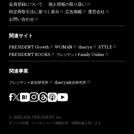
会員登録について
個人情報の取り扱い
特定商取引法に基づく表示
広告掲載
運営会社
お問い合わせ
関連サイト
PRESIDENT Growth
WOMAN
dancyu
STYLE
PRESIDENT BOOKS
プレジデントFamily Online
関連事業
dancyu総合研究所
プレジデント総合研究所
© 2008-2026 PRESIDENT Inc.
すべての画像・データについて無断転用・無断転載を禁じます。