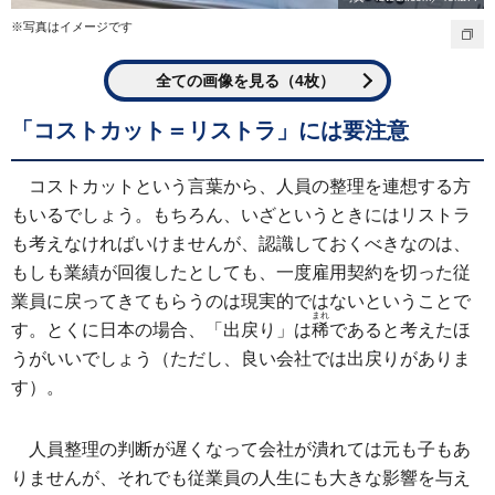
※写真はイメージです
全ての画像を見る（4枚）
「コストカット＝リストラ」には要注意
コストカットという言葉から、人員の整理を連想する方
もいるでしょう。もちろん、いざというときにはリストラ
も考えなければいけませんが、認識しておくべきなのは、
もしも業績が回復したとしても、一度雇用契約を切った従
業員に戻ってきてもらうのは現実的ではないということで
まれ
す。とくに日本の場合、「出戻り」は
稀
であると考えたほ
うがいいでしょう（ただし、良い会社では出戻りがありま
す）。
人員整理の判断が遅くなって会社が潰れては元も子もあ
りませんが、それでも従業員の人生にも大きな影響を与え