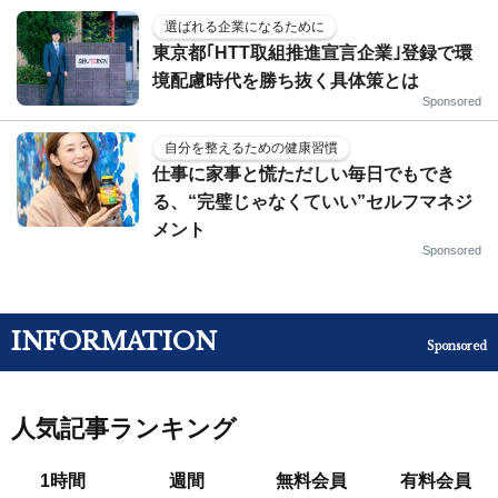
選ばれる企業になるために
東京都｢HTT取組推進宣言企業｣登録で環
境配慮時代を勝ち抜く具体策とは
Sponsored
自分を整えるための健康習慣
仕事に家事と慌ただしい毎日でもでき
る、“完璧じゃなくていい”セルフマネジ
メント
Sponsored
INFORMATION
Sponsored
人気記事ランキング
1時間
週間
無料会員
有料会員