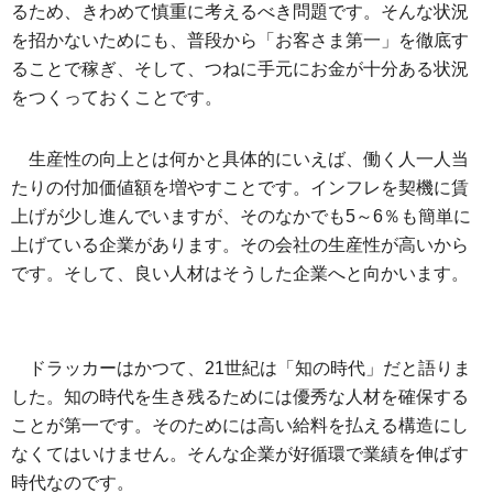
るため、きわめて慎重に考えるべき問題です。そんな状況
を招かないためにも、普段から「お客さま第一」を徹底す
ることで稼ぎ、そして、つねに手元にお金が十分ある状況
をつくっておくことです。
生産性の向上とは何かと具体的にいえば、働く人一人当
たりの付加価値額を増やすことです。インフレを契機に賃
上げが少し進んでいますが、そのなかでも5～6％も簡単に
上げている企業があります。その会社の生産性が高いから
です。そして、良い人材はそうした企業へと向かいます。
ドラッカーはかつて、21世紀は「知の時代」だと語りま
した。知の時代を生き残るためには優秀な人材を確保する
ことが第一です。そのためには高い給料を払える構造にし
なくてはいけません。そんな企業が好循環で業績を伸ばす
時代なのです。