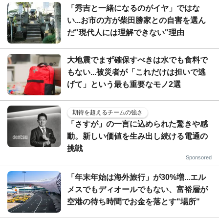
「秀吉と一緒になるのがイヤ」ではな
い...お市の方が柴田勝家との自害を選ん
だ"現代人には理解できない"理由
大地震でまず確保すべきは水でも食料で
もない...被災者が「これだけは担いで逃
げて」という最も重要なモノ2選
期待を超えるチームの強さ
「さすが」の一言に込められた驚きや感
動。新しい価値を生み出し続ける電通の
挑戦
Sponsored
「年末年始は海外旅行」が30%増...エル
メスでもディオールでもない、富裕層が
空港の待ち時間でお金を落とす"場所"