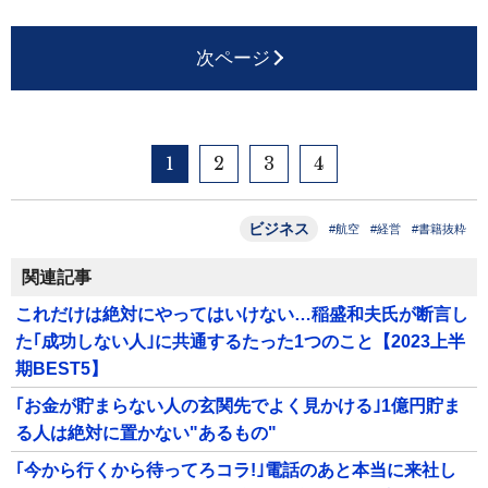
次ページ
1
2
3
4
ビジネス
#航空
#経営
#書籍抜粋
関連記事
これだけは絶対にやってはいけない…稲盛和夫氏が断言し
た｢成功しない人｣に共通するたった1つのこと【2023上半
期BEST5】
｢お金が貯まらない人の玄関先でよく見かける｣1億円貯ま
る人は絶対に置かない"あるもの"
｢今から行くから待ってろコラ!｣電話のあと本当に来社し