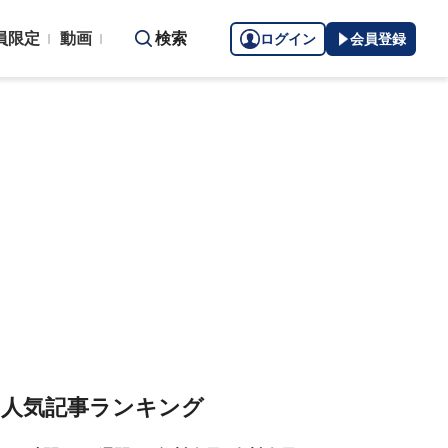
員限定
動画
検索
ログイン
会員登録
人気記事ランキング