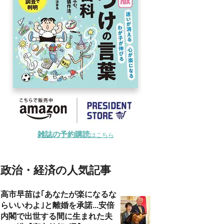
雑誌の予約購読
はこちら
政治・経済の人気記事
高市早苗は｢あなたが楽になるな
らいいわよ｣と離婚を承諾...安倍
内閣で出世する間に生まれた夫