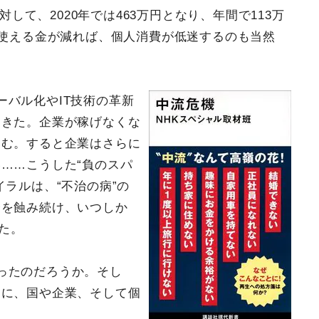
対して、2020年では463万円となり、年間で113万
も使える金が減れば、個人消費が低迷するのも当然
ーバル化やIT技術の革新
てきた。企業が稼げなくな
込む。すると企業はさらに
……こうした“負のスパ
ラルは、“不治の病”の
済を蝕み続け、いつしか
た。
ったのだろうか。そし
めに、国や企業、そして個
。