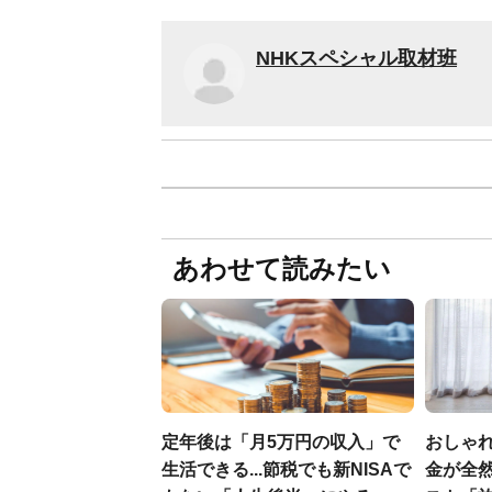
NHKスペシャル取材班
あわせて読みたい
定年後は「月5万円の収入」で
おしゃ
生活できる...節税でも新NISAで
金が全然