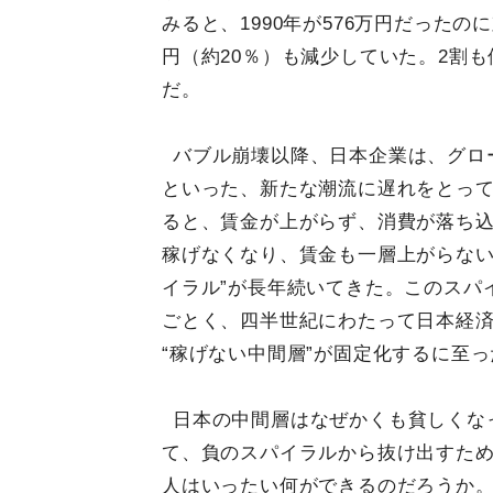
みると、1990年が576万円だったのに
円（約20％）も減少していた。2割
だ。
バブル崩壊以降、日本企業は、グロ
といった、新たな潮流に遅れをとっ
ると、賃金が上がらず、消費が落ち
稼げなくなり、賃金も一層上がらない
イラル”が長年続いてきた。このスパイ
ごとく、四半世紀にわたって日本経
“稼げない中間層”が固定化するに至っ
日本の中間層はなぜかくも貧しくな
て、負のスパイラルから抜け出すた
人はいったい何ができるのだろうか