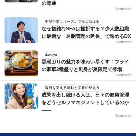
の電通
Sponsored
中堅企業にリーズナブルな新提案
なぜ複雑なSFAは挫折する？少人数組織
に最適な「名刺管理の延長」で進めるDX
Sponsored
dancyu
黒瀬ぶりの魅力を味わい尽くす！フライ
の豪華3種盛りと刺身が夏限定で登場
Sponsored
毎日を支える運動と栄養の整え方
成果を出し続ける人は、日々の健康管理
をどうセルフマネジメントしているのか
——
Sponsored