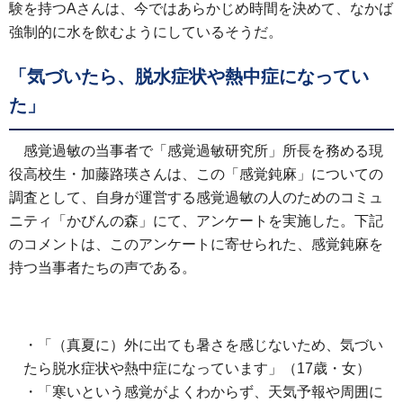
験を持つAさんは、今ではあらかじめ時間を決めて、なかば
強制的に水を飲むようにしているそうだ。
「気づいたら、脱水症状や熱中症になってい
た」
感覚過敏の当事者で「感覚過敏研究所」所長を務める現
役高校生・加藤路瑛さんは、この「感覚鈍麻」についての
調査として、自身が運営する感覚過敏の人のためのコミュ
ニティ「かびんの森」にて、アンケートを実施した。下記
のコメントは、このアンケートに寄せられた、感覚鈍麻を
持つ当事者たちの声である。
・「（真夏に）外に出ても暑さを感じないため、気づい
たら脱水症状や熱中症になっています」（17歳・女）
・「寒いという感覚がよくわからず、天気予報や周囲に