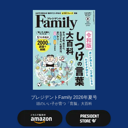
プレジデントFamily 2026年夏号
頭のいい子が育つ「育脳」大百科