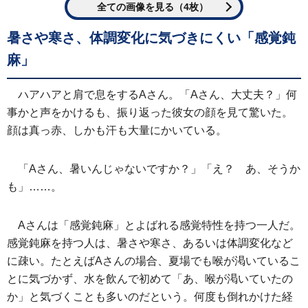
全ての画像を見る（4枚）
暑さや寒さ、体調変化に気づきにくい「感覚鈍
麻」
ハアハアと肩で息をするAさん。「Aさん、大丈夫？」何
事かと声をかけるも、振り返った彼女の顔を見て驚いた。
顔は真っ赤、しかも汗も大量にかいている。
「Aさん、暑いんじゃないですか？」「え？ あ、そうか
も」……。
Aさんは「感覚鈍麻」とよばれる感覚特性を持つ一人だ。
感覚鈍麻を持つ人は、暑さや寒さ、あるいは体調変化など
に疎い。たとえばAさんの場合、夏場でも喉が渇いているこ
とに気づかず、水を飲んで初めて「あ、喉が渇いていたの
か」と気づくことも多いのだという。何度も倒れかけた経