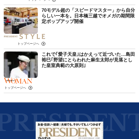
70モデル超の「スピードマスター」から自分
らしい一本を。日本橋三越でオメガの期間限
定ポップアップ開催
トップページへ
これで｢愛子天皇｣はかえって近づいた…島田
裕巳｢野望にとらわれた麻生太郎が見落とし
た皇室典範の大原則｣
トップページへ