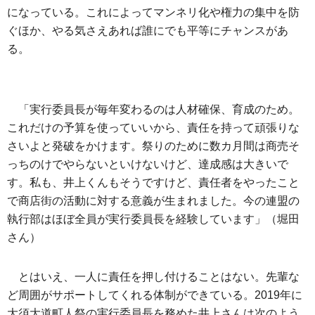
になっている。これによってマンネリ化や権力の集中を防
ぐほか、やる気さえあれば誰にでも平等にチャンスがあ
る。
「実行委員長が毎年変わるのは人材確保、育成のため。
これだけの予算を使っていいから、責任を持って頑張りな
さいよと発破をかけます。祭りのために数カ月間は商売そ
っちのけでやらないといけないけど、達成感は大きいで
す。私も、井上くんもそうですけど、責任者をやったこと
で商店街の活動に対する意義が生まれました。今の連盟の
執行部はほぼ全員が実行委員長を経験しています」（堀田
さん）
とはいえ、一人に責任を押し付けることはない。先輩な
ど周囲がサポートしてくれる体制ができている。2019年に
大須大道町人祭の実行委員長を務めた井上さんは次のよう