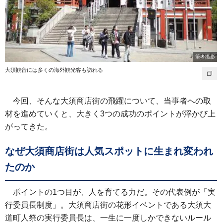
筆者撮影
大須観音には多くの海外観光客も訪れる
今回、そんな大須商店街の飛躍について、当事者への取
材を進めていくと、大きく3つの成功のポイントが浮かび上
がってきた。
なぜ大須商店街は人気スポットに生まれ変われ
たのか
ポイントの1つ目が、人を育てる力だ。その代表例が「実
行委員長制度」。大須商店街の花形イベントである大須大
道町人祭の実行委員長は、一生に一度しかできないルール