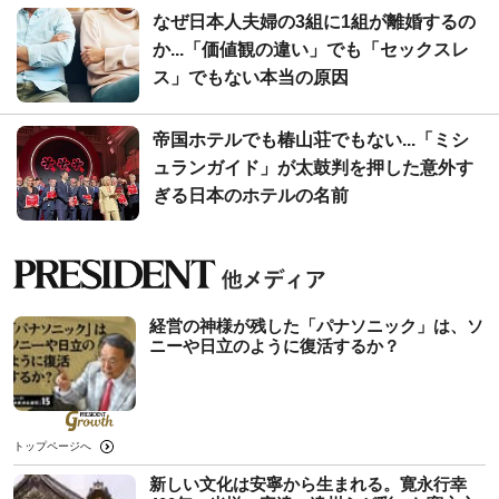
なぜ日本人夫婦の3組に1組が離婚するの
か...「価値観の違い」でも「セックスレ
ス」でもない本当の原因
帝国ホテルでも椿山荘でもない...「ミシ
ュランガイド」が太鼓判を押した意外す
ぎる日本のホテルの名前
経営の神様が残した「パナソニック」は、ソ
ニーや日立のように復活するか？
トップページへ
新しい文化は安寧から生まれる。寛永行幸