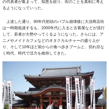
の代表者が集まって、知恵を絞り、街のことを真剣に考え
るようになっていった。
上述した通り、90年代初頭のバブル崩壊後に大須商店街
は一時期低迷するも、2000年代に入ると古着屋などが流行
して、若者が大勢やってくるようになった。さらには、ア
ニメやメイドカフェなどのオタクカルチャーの盛り上が
り、そして10年ほど前からの食べ歩きブームと、切れ目な
く時代、時代で活力を維持してきた。