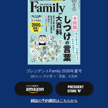
プレジデントFamily 2026年夏号
頭のいい子が育つ「育脳」大百科
雑誌の予約購読はこちらから