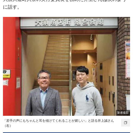
に話す。
筆者撮影
「若手の声にもちゃんと耳を傾けてくれることが嬉しい」と語る井上誠さん
（右）