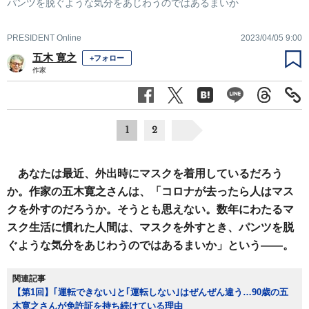
パンツを脱ぐような気分をあじわうのではあるまいか
PRESIDENT Online
2023/04/05 9:00
五木 寛之
+フォロー
作家
1
2
あなたは最近、外出時にマスクを着用しているだろう
か。作家の五木寛之さんは、「コロナが去ったら人はマス
クを外すのだろうか。そうとも思えない。数年にわたるマ
スク生活に慣れた人間は、マスクを外すとき、パンツを脱
ぐような気分をあじわうのではあるまいか」という――。
関連記事
【第1回】｢運転できない｣と｢運転しない｣はぜんぜん違う…90歳の五
木寛之さんが免許証を持ち続けている理由