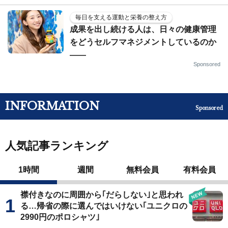
毎日を支える運動と栄養の整え方
成果を出し続ける人は、日々の健康管理
をどうセルフマネジメントしているのか
——
Sponsored
INFORMATION
Sponsored
人気記事ランキング
1時間
週間
無料会員
有料会員
襟付きなのに周囲から｢だらしない｣と思われ
る…帰省の際に選んではいけない｢ユニクロの
2990円のポロシャツ｣