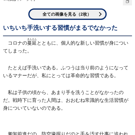
全ての画像を見る（2枚）
いちいち手洗いする習慣がまるでなかった
まんえん
コロナの
蔓延
とともに、個人的な新しい習慣が身につい
てしまった。
たとえば手洗いである。ふつうは当り前のようになって
いるマナーだが、私にとっては革命的な習慣である。
私は子供の頃から、あまり手を洗うことがなかったの
だ。戦時下に育った人間は、おおむね常識的な生活習慣が
身についていないのである。
匍匐前進だの、防空壕掘りだのと手を汚す仕事に追われ