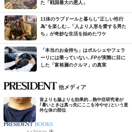
た「戦国最大の悪人」
11体のラブドールと暮らし"正しい性行
為"を楽しむ...「人より人形を愛する男た
ち」が奇妙な生活を始めたワケ
「本当のお金持ち」はポルシェやフェラ
ーリには乗っていない...FPが実際に目に
した「富裕層のクルマ」の真実
首よりも脇よりも効果的…熱中症研究者が
｢暑いときは真っ先にここを冷やせ｣という意
外な体の部位
トップページへ