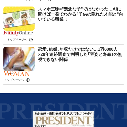
スマホ三昧="残念な子"ではなかった…AIに
聞けば一発でわかる｢子供の隠れた才能と"向
いている職業"｣
トップページへ
恋愛､結婚､年収だけではない…1万6000人
×28年追跡調査で判明した｢容姿と寿命｣の無
視できない関係
トップページへ