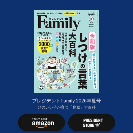
プレジデントFamily 2026年夏号
頭のいい子が育つ「育脳」大百科