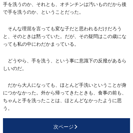
手を洗うのか、それとも、オチンチンは汚いものだから後
で手を洗うのか、ということだった。
そんな理屈を言っても変な子だと思われるだけだろう
と、そのときは黙っていた。だが、その疑問はこの歳にな
っても私の中にわだかまっている。
どうやら、手を洗う、という事に意識下の反撥があるら
しいのだ。
だから大人になっても、ほとんど手洗いということが身
につかなかった。外から帰ってきたときも、食事の前も、
ちゃんと手を洗ったことは、ほとんどなかったように思
う。
次ページ