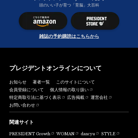
頭のいい子が育つ「育脳」大百科
雑誌の予約購読はこちらから
プレジデントオンラインについて
お知らせ
著者一覧
このサイトについて
会員登録について
個人情報の取り扱い
特定商取引法に基づく表示
広告掲載
運営会社
お問い合わせ
関連サイト
PRESIDENT Growth
WOMAN
dancyu
STYLE