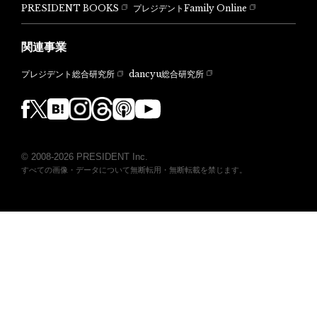
PRESIDENT BOOKS
プレジデントFamily Online
関連事業
dancyu総合研究所
プレジデント総合研究所
© 2008-2026 PRESIDENT Inc.
すべての画像・データについて無断転用・無断転載を禁じます。