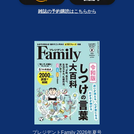
雑誌の予約購読はこちらから
プレジデントFamily 2026年夏号