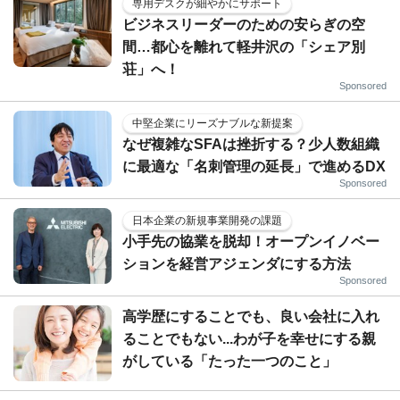
専用デスクが細やかにサポート
ビジネスリーダーのための安らぎの空
間…都心を離れて軽井沢の「シェア別
荘」へ！
Sponsored
中堅企業にリーズナブルな新提案
なぜ複雑なSFAは挫折する？少人数組織
に最適な「名刺管理の延長」で進めるDX
Sponsored
日本企業の新規事業開発の課題
小手先の協業を脱却！オープンイノベー
ションを経営アジェンダにする方法
Sponsored
高学歴にすることでも、良い会社に入れ
ることでもない...わが子を幸せにする親
がしている「たった一つのこと」