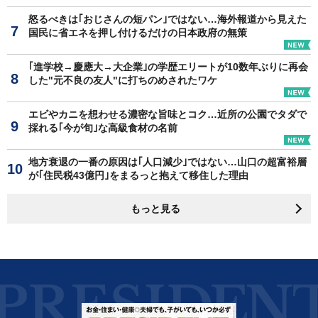
怒るべきは｢おじさんの短パン｣ではない…海外報道から見えた
国民に省エネを押し付けるだけの日本政府の無策
｢進学校→慶應大→大企業｣の学歴エリートが10数年ぶりに再会
した"元不良の友人"に打ちのめされたワケ
エビやカニを想わせる濃密な旨味とコク…近所の公園でタダで
採れる｢今が旬｣な高級食材の名前
地方衰退の一番の原因は｢人口減少｣ではない…山口の超富裕層
が｢住民税43億円｣をまるっと抱えて移住した理由
もっと見る