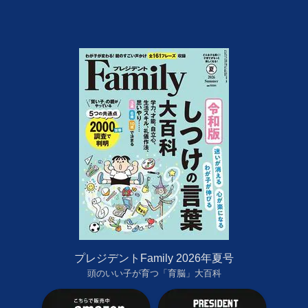
プレジデントFamily 2026年夏号
頭のいい子が育つ「育脳」大百科