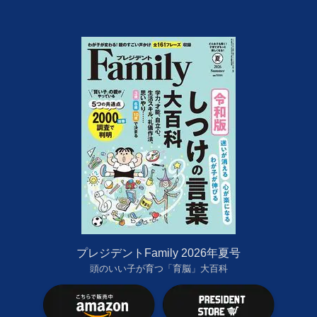
プレジデントFamily 2026年夏号
頭のいい子が育つ「育脳」大百科