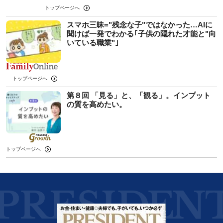
トップページへ
スマホ三昧="残念な子"ではなかった…AIに
聞けば一発でわかる｢子供の隠れた才能と"向
いている職業"｣
トップページへ
第８回 「見る」と、「観る」。インプット
の質を高めたい。
トップページへ