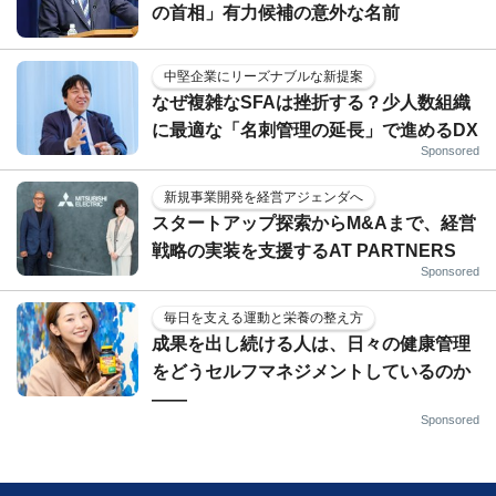
の首相」有力候補の意外な名前
中堅企業にリーズナブルな新提案
なぜ複雑なSFAは挫折する？少人数組織
に最適な「名刺管理の延長」で進めるDX
Sponsored
新規事業開発を経営アジェンダへ
スタートアップ探索からM&Aまで、経営
戦略の実装を支援するAT PARTNERS
Sponsored
毎日を支える運動と栄養の整え方
成果を出し続ける人は、日々の健康管理
をどうセルフマネジメントしているのか
——
Sponsored