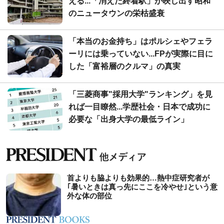
える...「消えた終着駅」が映し出す昭和
のニュータウンの栄枯盛衰
「本当のお金持ち」はポルシェやフェラ
ーリには乗っていない...FPが実際に目に
した「富裕層のクルマ」の真実
「三菱商事"採用大学"ランキング」を見
れば一目瞭然...学歴社会・日本で成功に
必要な「出身大学の最低ライン」
首よりも脇よりも効果的…熱中症研究者が
｢暑いときは真っ先にここを冷やせ｣という意
外な体の部位