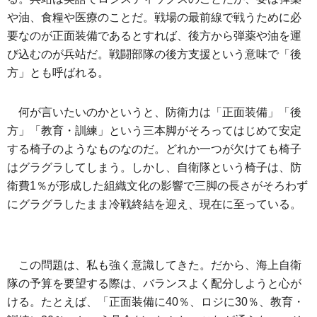
や油、食糧や医療のことだ。戦場の最前線で戦うために必
要なのが正面装備であるとすれば、後方から弾薬や油を運
び込むのが兵站だ。戦闘部隊の後方支援という意味で「後
方」とも呼ばれる。
何が言いたいのかというと、防衛力は「正面装備」「後
方」「教育・訓練」という三本脚がそろってはじめて安定
する椅子のようなものなのだ。どれか一つが欠けても椅子
はグラグラしてしまう。しかし、自衛隊という椅子は、防
衛費1％が形成した組織文化の影響で三脚の長さがそろわず
にグラグラしたまま冷戦終結を迎え、現在に至っている。
この問題は、私も強く意識してきた。だから、海上自衛
隊の予算を要望する際は、バランスよく配分しようと心が
ける。たとえば、「正面装備に40％、ロジに30％、教育・