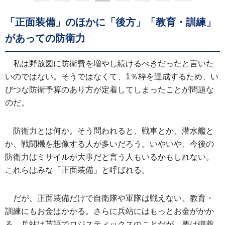
「正面装備」のほかに「後方」「教育・訓練」
があっての防衛力
私は野放図に防衛費を増やし続けるべきだったと言いた
いのではない。そうではなくて、1％枠を達成するため、い
びつな防衛予算のあり方が定着してしまったことが問題な
のだ。
防衛力とは何か。そう問われると、戦車とか、潜水艦と
か、戦闘機を想像する人が多いだろう。いやいや、今後の
防衛力はミサイルが大事だと言う人もいるかもしれない。
これらはみな「正面装備」と呼ばれる。
だが、正面装備だけで自衛隊や軍隊は戦えない。教育・
訓練にもお金はかかる。さらに兵站にはもっとお金がかか
る。兵站は英語でロジスティックスのことだが、要は弾薬