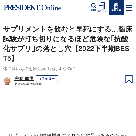
会員登録
検索
ログイン
サプリメントを飲むと早死にする…臨床
試験が打ち切りになるほど危険な｢抗酸
化サプリ｣の落とし穴【2022下半期BES
T5】
体に良いものを摂り続けたはずなのに…
左巻 健男
+フォロー
東京大学非常勤講師
サプリメントは健康増進にどれだけ効果があるのだろう