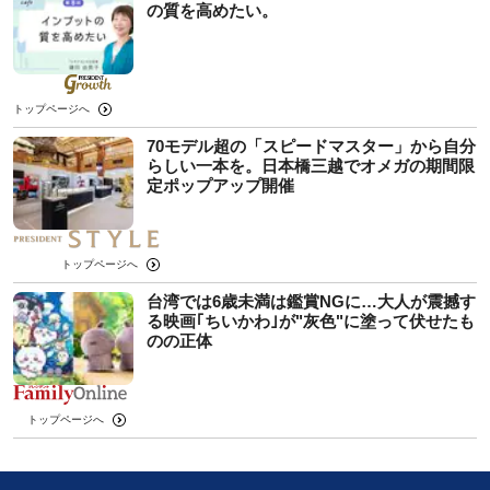
の質を高めたい。
トップページへ
70モデル超の「スピードマスター」から自分
らしい一本を。日本橋三越でオメガの期間限
定ポップアップ開催
トップページへ
台湾では6歳未満は鑑賞NGに…大人が震撼す
る映画｢ちいかわ｣が"灰色"に塗って伏せたも
のの正体
トップページへ