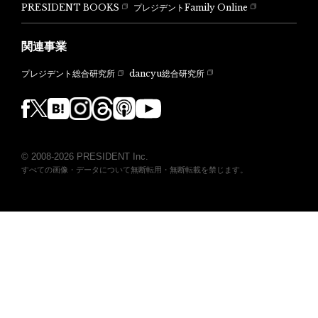
PRESIDENT BOOKS
プレジデントFamily Online
関連事業
dancyu総合研究所
プレジデント総合研究所
© 2008-2026 PRESIDENT Inc.
すべての画像・データについて無断転用・無断転載を禁じます。