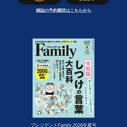
雑誌の予約購読はこちらから
プレジデントFamily 2026年夏号