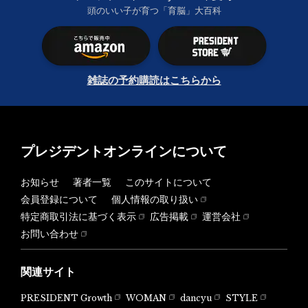
頭のいい子が育つ「育脳」大百科
雑誌の予約購読はこちらから
プレジデントオンラインについて
お知らせ
著者一覧
このサイトについて
会員登録について
個人情報の取り扱い
特定商取引法に基づく表示
広告掲載
運営会社
お問い合わせ
関連サイト
PRESIDENT Growth
WOMAN
dancyu
STYLE