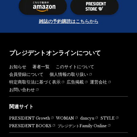
雑誌の予約購読はこちらから
プレジデントオンラインについて
お知らせ
著者一覧
このサイトについて
会員登録について
個人情報の取り扱い
特定商取引法に基づく表示
広告掲載
運営会社
お問い合わせ
関連サイト
PRESIDENT Growth
WOMAN
dancyu
STYLE
PRESIDENT BOOKS
プレジデントFamily Online