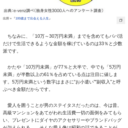
出所＝『
100歳まで出会える人生
』
ちなみに、「10万～30万円未満」までを含めてもパパ活
だけで生活できるような金額を稼げているのは33％と少数
派です。
かたや「10万円未満」が77％と大半で、中でも「5万円
未満」が半数以上の61％を占めている点は注目に値しま
す。5万円未満という数字はまさに“お小遣い”“副収入”と呼
ぶべき金額だからです。
愛人を囲うことが男のステイタスだったのは、今は昔。
高級マンションをあてがわれ生活費一切の面倒をみてもら
い、プレゼントにダイヤのアクセサリーやブランドバッグ
が与えられる……そんな愛人像は昭和の話であることが、