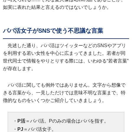
如実に表れた結果と言えるのではないでしょうか。
パパ活女子がSNSで使う不思議な言葉
先述した通り、パパ活はツイッターなどのSNSやアプリ
を利用する若い女性を中心に広まってきました。若者が同
世代同士で情報をやりとりする際には、いわゆる“若者言葉”
が存在します。
パパ活に関しても例外ではありません。文字から想像で
きる言葉から、一見しただけでは意味不明な言葉まで、特
徴的なものをいくつかご紹介していきましょう。
・
P活
＝パパ活。Pのみの場合はパパを指す。
・
PJ
＝パパ活女子。