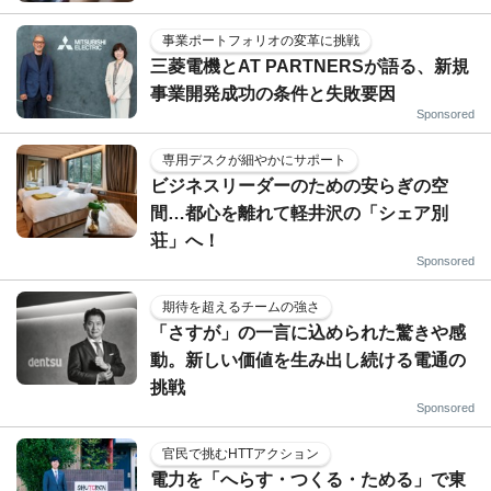
事業ポートフォリオの変革に挑戦
三菱電機とAT PARTNERSが語る、新規
事業開発成功の条件と失敗要因
Sponsored
専用デスクが細やかにサポート
ビジネスリーダーのための安らぎの空
間…都心を離れて軽井沢の「シェア別
荘」へ！
Sponsored
期待を超えるチームの強さ
「さすが」の一言に込められた驚きや感
動。新しい価値を生み出し続ける電通の
挑戦
Sponsored
官民で挑むHTTアクション
電力を「へらす・つくる・ためる」で東