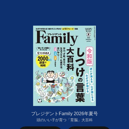
プレジデントFamily 2026年夏号
頭のいい子が育つ「育脳」大百科